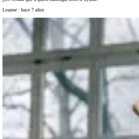
Leanne
·
hace 7 años