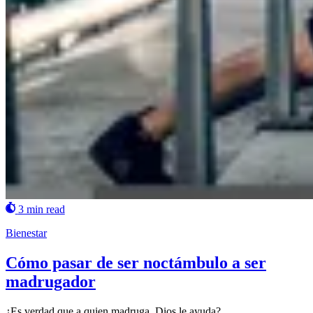
3 min read
Bienestar
Cómo pasar de ser noctámbulo a ser
madrugador
¿Es verdad que a quien madruga, Dios le ayuda?