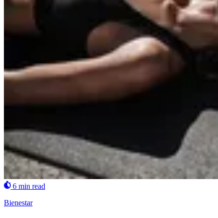
6 min read
Bienestar