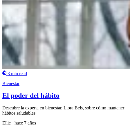
3 min read
Bienestar
El poder del hábito
Descubre la experta en bienestar, Liora Bels, sobre cómo mantener
hábitos saludables.
Ellie
·
hace 7 años