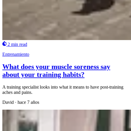
2 min read
Entrenamiento
What does your muscle soreness say
about your training habits?
A training specialist looks into what it means to have post-training
aches and pains.
David
·
hace 7 años