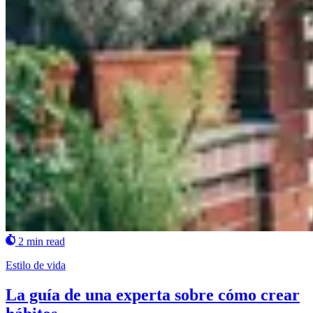
2 min read
Estilo de vida
La guía de una experta sobre cómo crear