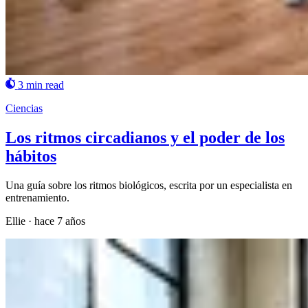
3 min read
Ciencias
Los ritmos circadianos y el poder de los
hábitos
Una guía sobre los ritmos biológicos, escrita por un especialista en
entrenamiento.
Ellie
·
hace 7 años