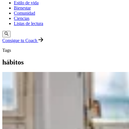
Estilo de vida
Bienestar
Comunidad
Ciencias
Listas de lectura
Consigue tu Coach
Tags
hábitos