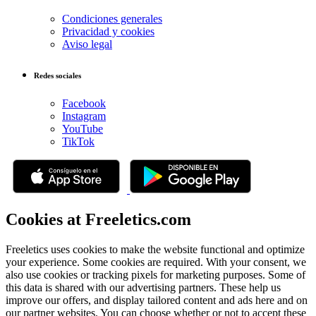
Condiciones generales
Privacidad y cookies
Aviso legal
Redes sociales
Facebook
Instagram
YouTube
TikTok
Cookies at Freeletics.com
Freeletics uses cookies to make the website functional and optimize
your experience. Some cookies are required. With your consent, we
also use cookies or tracking pixels for marketing purposes. Some of
this data is shared with our advertising partners. These help us
improve our offers, and display tailored content and ads here and on
our partner websites. You can choose whether or not to accept these