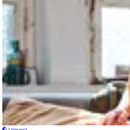
2 min read