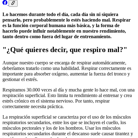
Lo hacemos durante todo el día, cada día sin ni siquiera
pensarlo, pero probablemente lo estés haciendo mal. Respirar
es la función corporal humana más básica, y la forma de
hacerlo puede influir notablemente en nuestro rendimiento,
tanto dentro como fuera del lugar de entrenamiento.
"¿Qué quieres decir, que respiro mal?"
Aunque nuestro cuerpo se encarga de respirar automáticamente,
deberíamos tratarlo como una habilidad. Respirar correctamente es
importante para absorber oxígeno, aumentar la fuerza del tronco y
gestionar el estrés.
Respiramos 30.000 veces al día y mucha gente lo hace mal, con una
respiración superficial. Esto limita tu rendimiento al entrenar y crea
estrés crónico en el sistema nervioso. Por tanto, respirar
correctamente necesita práctica.
La respiración superficial se caracteriza por el uso de los músculos
respiratorios secundarios, entre los que se incluyen el cuello, los
músculos pectorales y los de los hombros. Usar los músculos
respiratorios secundarios durante el descanso suele causar tirantez y