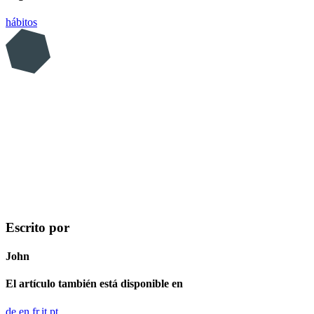
hábitos
Escrito por
John
El artículo también está disponible en
de
en
fr
it
pt