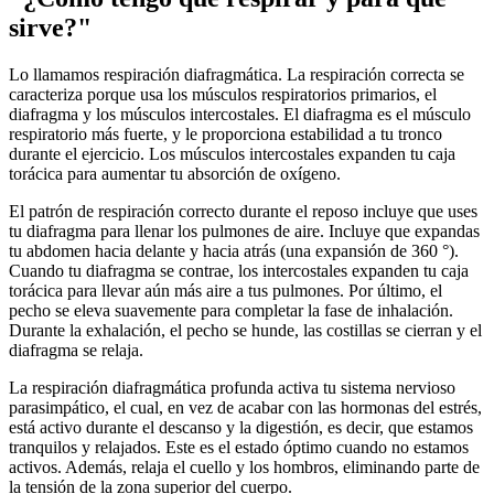
sirve?"
Lo llamamos respiración diafragmática. La respiración correcta se
caracteriza porque usa los músculos respiratorios primarios, el
diafragma y los músculos intercostales. El diafragma es el músculo
respiratorio más fuerte, y le proporciona estabilidad a tu tronco
durante el ejercicio. Los músculos intercostales expanden tu caja
torácica para aumentar tu absorción de oxígeno.
El patrón de respiración correcto durante el reposo incluye que uses
tu diafragma para llenar los pulmones de aire. Incluye que expandas
tu abdomen hacia delante y hacia atrás (una expansión de 360 °).
Cuando tu diafragma se contrae, los intercostales expanden tu caja
torácica para llevar aún más aire a tus pulmones. Por último, el
pecho se eleva suavemente para completar la fase de inhalación.
Durante la exhalación, el pecho se hunde, las costillas se cierran y el
diafragma se relaja.
La respiración diafragmática profunda activa tu sistema nervioso
parasimpático, el cual, en vez de acabar con las hormonas del estrés,
está activo durante el descanso y la digestión, es decir, que estamos
tranquilos y relajados. Este es el estado óptimo cuando no estamos
activos. Además, relaja el cuello y los hombros, eliminando parte de
la tensión de la zona superior del cuerpo.