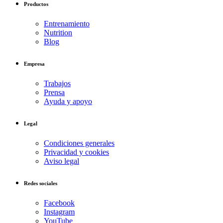
Productos
Entrenamiento
Nutrition
Blog
Empresa
Trabajos
Prensa
Ayuda y apoyo
Legal
Condiciones generales
Privacidad y cookies
Aviso legal
Redes sociales
Facebook
Instagram
YouTube