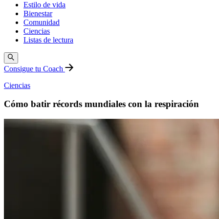
Estilo de vida
Bienestar
Comunidad
Ciencias
Listas de lectura
Consigue tu Coach
Ciencias
Cómo batir récords mundiales con la respiración