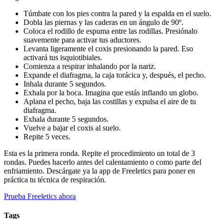
Túmbate con los pies contra la pared y la espalda en el suelo.
Dobla las piernas y las caderas en un ángulo de 90º.
Coloca el rodillo de espuma entre las rodillas. Presiónalo
suavemente para activar tus aductores.
Levanta ligeramente el coxis presionando la pared. Eso
activará tus isquiotibiales.
Comienza a respirar inhalando por la nariz.
Expande el diafragma, la caja torácica y, después, el pecho.
Inhala durante 5 segundos.
Exhala por la boca. Imagina que estás inflando un globo.
Aplana el pecho, baja las costillas y expulsa el aire de tu
diafragma.
Exhala durante 5 segundos.
Vuelve a bajar el coxis al suelo.
Repite 5 veces.
Esta es la primera ronda. Repite el procedimiento un total de 3
rondas. Puedes hacerlo antes del calentamiento o como parte del
enfriamiento. Descárgate ya la app de Freeletics para poner en
práctica tu técnica de respiración.
Prueba Freeletics ahora
Tags