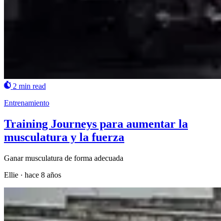
2 min read
Entrenamiento
Training Journeys para aumentar la
musculatura y la fuerza
Ganar musculatura de forma adecuada
Ellie
·
hace 8 años