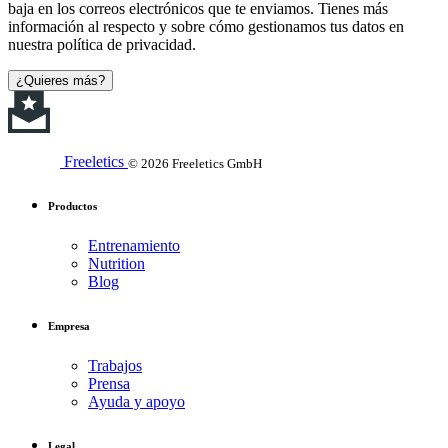
baja en los correos electrónicos que te enviamos. Tienes más
información al respecto y sobre cómo gestionamos tus datos en
nuestra política de privacidad.
¿Quieres más?
Freeletics
© 2026 Freeletics GmbH
Productos
Entrenamiento
Nutrition
Blog
Empresa
Trabajos
Prensa
Ayuda y apoyo
Legal