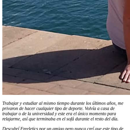
Trabajar y estudiar al mismo tiempo durante los últimos años, me
privaron de hacer cualquier tipo de deporte. Volvía a casa de
trabajar o de la universidad y este era el único momento para
relajarme, así que terminaba en el sofá durante el resto del día.
Descubrí Freeletics por un amigo pero nunca creí que este tipo de