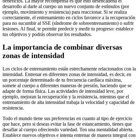
beneficios. La mayor recompensa es que esto desencadena el
desarrollo al darle al cuerpo un nuevo conjunto de estímulos (por
ejemplo, movimiento y resistencia) para reaccionar. Si se realiza
correctamente, el entrenamiento en ciclos favorece a la recuperación
para no sucumbir al SSE (síndrome de sobreentrenamiento) o sufrir
lesiones. Al final, te permite predecir y medir tu progreso: establece
tus objetivos y podrás observar los resultados.
La importancia de combinar diversas
zonas de intensidad
Los ciclos de entrenamiento están estrechamente relacionados con la
intensidad. Entrenar en diferentes zonas de intensidad, es decir, en
un porcentaje determinado de tu frecuencia cardíaca máxima,
somete al cuerpo a diferentes maneras de presión, haciendo que se
adapte de forma física. Las actividades de intensidad leve, por
ejemplo, mejoran la recuperación y la resistencia, mientras que el
entrenamiento de alta intensidad trabaja la velocidad y capacidad de
resistencia.
Todo el mundo tiene sus preferencias en cuanto al tipo de ejercicio
que hace, pero si deseas evitar la fase de estancamiento, tienes que
desafiar al cuerpo ofreciendo variedad. Ten una mentalidad abierta.
Establece nuevos objetivos e intenta entrenar de manera integral con