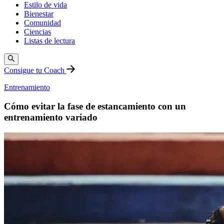
Estilo de vida
Bienestar
Comunidad
Ciencias
Listas de lectura
Consigue tu Coach
Entrenamiento
Cómo evitar la fase de estancamiento con un
entrenamiento variado