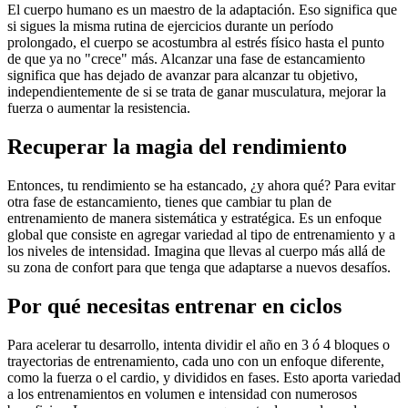
El cuerpo humano es un maestro de la adaptación. Eso significa que
si sigues la misma rutina de ejercicios durante un período
prolongado, el cuerpo se acostumbra al estrés físico hasta el punto
de que ya no "crece" más. Alcanzar una fase de estancamiento
significa que has dejado de avanzar para alcanzar tu objetivo,
independientemente de si se trata de ganar musculatura, mejorar la
fuerza o aumentar la resistencia.
Recuperar la magia del rendimiento
Entonces, tu rendimiento se ha estancado, ¿y ahora qué? Para evitar
otra fase de estancamiento, tienes que cambiar tu plan de
entrenamiento de manera sistemática y estratégica. Es un enfoque
global que consiste en agregar variedad al tipo de entrenamiento y a
los niveles de intensidad. Imagina que llevas al cuerpo más allá de
su zona de confort para que tenga que adaptarse a nuevos desafíos.
Por qué necesitas entrenar en ciclos
Para acelerar tu desarrollo, intenta dividir el año en 3 ó 4 bloques o
trayectorias de entrenamiento, cada uno con un enfoque diferente,
como la fuerza o el cardio, y divididos en fases. Esto aporta variedad
a los entrenamientos en volumen e intensidad con numerosos