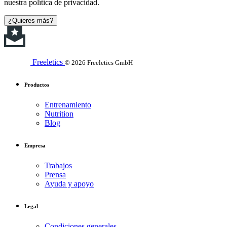
nuestra política de privacidad.
¿Quieres más?
Freeletics
© 2026 Freeletics GmbH
Productos
Entrenamiento
Nutrition
Blog
Empresa
Trabajos
Prensa
Ayuda y apoyo
Legal
Condiciones generales