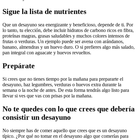
Sigue la lista de nutrientes
Que un desayuno sea energizante y beneficioso, depende de ti. Por
lo tanto, tu elección, debe incluir hidratos de carbono ricos en fibra,
proteínas magras, grasas saludables y muchos colores intensos de
frutas o verduras. Un ejemplo puede ser avena con arándanos,
banano, almendras y un huevo duro. O si prefieres algo más salado,
pan integral con aguacate y huevos revueltos.
Prepárate
Si crees que no tienes tiempo por la mañana para prepararte el
desayuno, haz legumbres, verduras o huevos extra durante la
semana o la noche de antes. De esta forma tendrás algo listo para
llevar si ves que vas con prisas por la mañana.
No te quedes con lo que crees que debería
consistir un desayuno
No siempre has de comer aquello que crees que es un desayuno
típico. ¿Por qué no tomar en el desayuno algo que comerías para