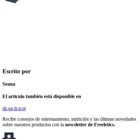
Escrito por
Seana
El artículo también está disponible en
de
en
fr
it
pt
Recibe consejos de entrenamiento, nutrición y las últimas novedades
sobre nuestros productos con la
newsletter de Freeletics.