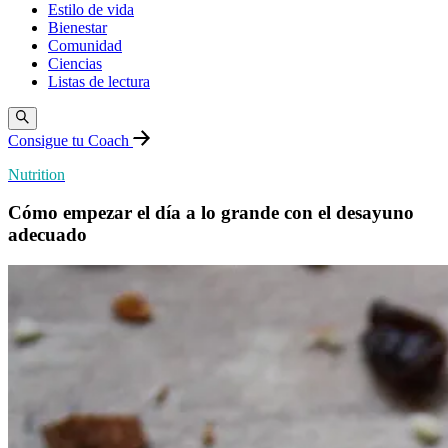
Estilo de vida
Bienestar
Comunidad
Ciencias
Listas de lectura
Consigue tu Coach
Nutrition
Cómo empezar el día a lo grande con el desayuno
adecuado