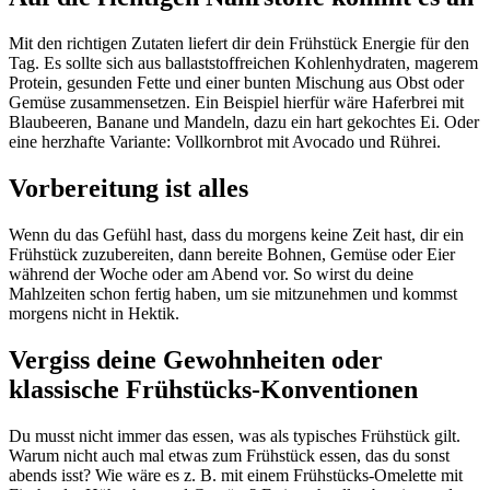
Mit den richtigen Zutaten liefert dir dein Frühstück Energie für den
Tag. Es sollte sich aus ballaststoffreichen Kohlenhydraten, magerem
Protein, gesunden Fette und einer bunten Mischung aus Obst oder
Gemüse zusammensetzen. Ein Beispiel hierfür wäre Haferbrei mit
Blaubeeren, Banane und Mandeln, dazu ein hart gekochtes Ei. Oder
eine herzhafte Variante: Vollkornbrot mit Avocado und Rührei.
Vorbereitung ist alles
Wenn du das Gefühl hast, dass du morgens keine Zeit hast, dir ein
Frühstück zuzubereiten, dann bereite Bohnen, Gemüse oder Eier
während der Woche oder am Abend vor. So wirst du deine
Mahlzeiten schon fertig haben, um sie mitzunehmen und kommst
morgens nicht in Hektik.
Vergiss deine Gewohnheiten oder
klassische Frühstücks-Konventionen
Du musst nicht immer das essen, was als typisches Frühstück gilt.
Warum nicht auch mal etwas zum Frühstück essen, das du sonst
abends isst? Wie wäre es z. B. mit einem Frühstücks-Omelette mit