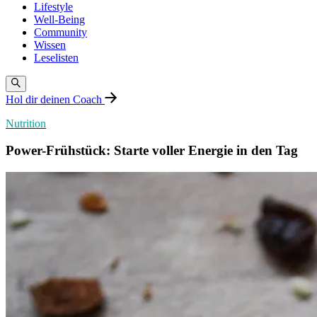
Lifestyle
Well-Being
Community
Wissen
Leselisten
Hol dir deinen Coach
Nutrition
Power-Frühstück: Starte voller Energie in den Tag