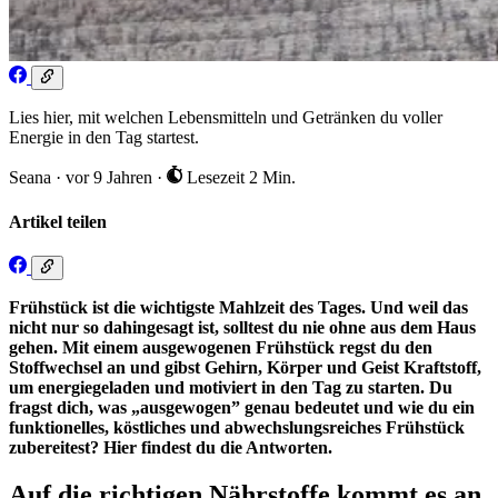
Lies hier, mit welchen Lebensmitteln und Getränken du voller
Energie in den Tag startest.
Seana
·
vor 9 Jahren
·
Lesezeit 2 Min.
Artikel teilen
Frühstück ist die wichtigste Mahlzeit des Tages. Und weil das
nicht nur so dahingesagt ist, solltest du nie ohne aus dem Haus
gehen. Mit einem ausgewogenen Frühstück regst du den
Stoffwechsel an und gibst Gehirn, Körper und Geist Kraftstoff,
um energiegeladen und motiviert in den Tag zu starten. Du
fragst dich, was „ausgewogen” genau bedeutet und wie du ein
funktionelles, köstliches und abwechslungsreiches Frühstück
zubereitest? Hier findest du die Antworten.
Auf die richtigen Nährstoffe kommt es an