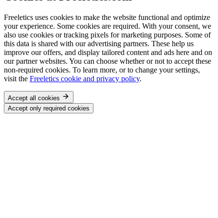
Freeletics uses cookies to make the website functional and optimize
your experience. Some cookies are required. With your consent, we
also use cookies or tracking pixels for marketing purposes. Some of
this data is shared with our advertising partners. These help us
improve our offers, and display tailored content and ads here and on
our partner websites. You can choose whether or not to accept these
non-required cookies. To learn more, or to change your settings,
visit the
Freeletics cookie and privacy policy
.
Accept all cookies
Accept only required cookies