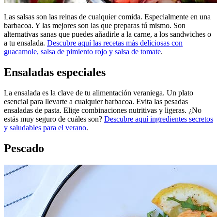
Las salsas son las reinas de cualquier comida. Especialmente en una
barbacoa. Y las mejores son las que preparas tú mismo. Son
alternativas sanas que puedes añadirle a la carne, a los sandwiches o
a tu ensalada.
Descubre aquí las recetas más deliciosas con
guacamole, salsa de pimiento rojo y salsa de tomate
.
Ensaladas especiales
La ensalada es la clave de tu alimentación veraniega. Un plato
esencial para llevarte a cualquier barbacoa. Evita las pesadas
ensaladas de pasta. Elige combinaciones nutritivas y ligeras. ¿No
estás muy seguro de cuáles son?
Descubre aquí ingredientes secretos
y saludables para el verano
.
Pescado