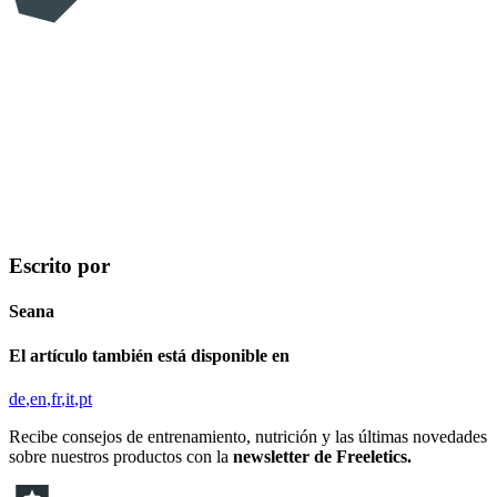
Escrito por
Seana
El artículo también está disponible en
de
en
fr
it
pt
Recibe consejos de entrenamiento, nutrición y las últimas novedades
sobre nuestros productos con la
newsletter de Freeletics.