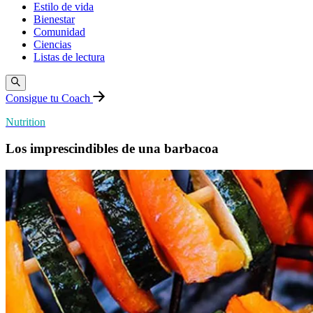
Estilo de vida
Bienestar
Comunidad
Ciencias
Listas de lectura
Consigue tu Coach
Nutrition
Los imprescindibles de una barbacoa