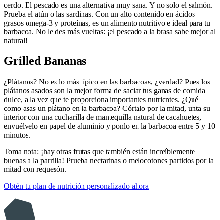
cerdo. El pescado es una alternativa muy sana. Y no solo el salmón.
Prueba el atún o las sardinas. Con un alto contenido en ácidos
grasos omega-3 y proteínas, es un alimento nutritivo e ideal para tu
barbacoa. No le des más vueltas: ¡el pescado a la brasa sabe mejor al
natural!
Grilled Bananas
¿Plátanos? No es lo más típico en las barbacoas, ¿verdad? Pues los
plátanos asados son la mejor forma de saciar tus ganas de comida
dulce, a la vez que te proporciona importantes nutrientes. ¿Qué
como asas un plátano en la barbacoa? Córtalo por la mitad, unta su
interior con una cucharilla de mantequilla natural de cacahuetes,
envuélvelo en papel de aluminio y ponlo en la barbacoa entre 5 y 10
minutos.
Toma nota: ¡hay otras frutas que también están increíblemente
buenas a la parrilla! Prueba nectarinas o melocotones partidos por la
mitad con requesón.
Obtén tu plan de nutrición personalizado ahora