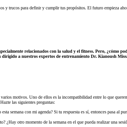
os y trucos para definir y cumplir tus propósitos. El futuro empieza aho
pecialmente relacionados con la salud y el fitness. Pero, ¿cómo po
irigido a nuestros expertos de entrenamiento Dr. Kianoush Miss
a varios motivos. Uno de ellos es la incompatibilidad entre lo que que
Hazte las siguientes preguntas:
esta semana con mi agenda? Si tu respuesta es sí, entonces pasa al punt
nto? ¿Hay otro momento de la semana en el que pueda realizar una sesión