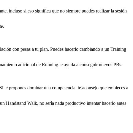
te, incluso si eso significa que no siempre puedes realizar la sesión
te.
culación con pesas a tu plan. Puedes hacerlo cambiando a un Training
trenamiento adicional de Running te ayuda a conseguir nuevos PBs.
da. Si te propones dominar una competencia, te aconsejo que empieces a
r un Handstand Walk, no sería nada productivo intentar hacerlo antes