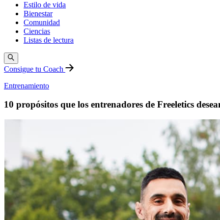
Estilo de vida
Bienestar
Comunidad
Ciencias
Listas de lectura
Consigue tu Coach
Entrenamiento
10 propósitos que los entrenadores de Freeletics dese