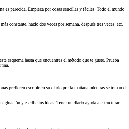
na es parecida. Empieza por cosas sencillas y fáciles. Todo el mundo
s constante, hazlo dos veces por semana, después tres veces, etc.
e este esquema hasta que encuentres el método que te guste. Prueba
utina.
nas prefieren escribir en su diario por la mañana mientras se toman el
maginación y escribe tus ideas. Tener un diario ayuda a estructurar