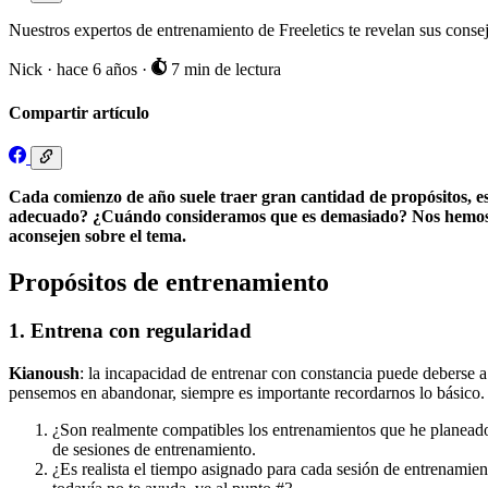
Nuestros expertos de entrenamiento de Freeletics te revelan sus consej
Nick
·
hace 6 años
·
7 min de lectura
Compartir artículo
Cada comienzo de año suele traer gran cantidad de propósitos, es
adecuado? ¿Cuándo consideramos que es demasiado? Nos hemos d
aconsejen sobre el tema.
Propósitos de entrenamiento
1. Entrena con regularidad
Kianoush
: la incapacidad de entrenar con constancia puede deberse 
pensemos en abandonar, siempre es importante recordarnos lo básico. 
¿Son realmente compatibles los entrenamientos que he planeado 
de sesiones de entrenamiento.
¿Es realista el tiempo asignado para cada sesión de entrenamie