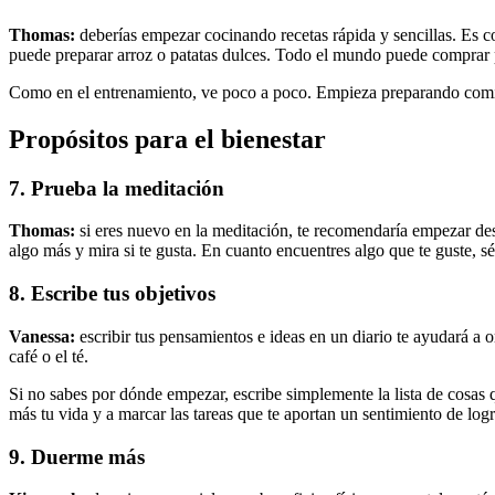
Thomas:
deberías empezar cocinando recetas rápida y sencillas. Es c
puede preparar arroz o patatas dulces. Todo el mundo puede comprar po
Como en el entrenamiento, ve poco a poco. Empieza preparando comid
Propósitos para el bienestar
7. Prueba la meditación
Thomas:
si eres nuevo en la meditación, te recomendaría empezar desp
algo más y mira si te gusta. En cuanto encuentres algo que te guste, 
8. Escribe tus objetivos
Vanessa:
escribir tus pensamientos e ideas en un diario te ayudará a 
café o el té.
Si no sabes por dónde empezar, escribe simplemente la lista de cosas q
más tu vida y a marcar las tareas que te aportan un sentimiento de l
9. Duerme más