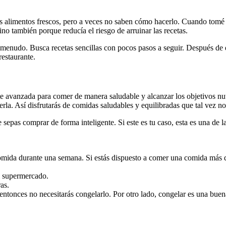
s alimentos frescos, pero a veces no saben cómo hacerlo. Cuando tomé 
ino también porque reducía el riesgo de arruinar las recetas.
 menudo. Busca recetas sencillas con pocos pasos a seguir. Después de 
restaurante.
e avanzada para comer de manera saludable y alcanzar los objetivos nut
rla. Así disfrutarás de comidas saludables y equilibradas que tal vez n
e sepas comprar de forma inteligente. Si este es tu caso, esta es una d
ida durante una semana. Si estás dispuesto a comer una comida más de 
l supermercado.
as.
entonces no necesitarás congelarlo. Por otro lado, congelar es una buena