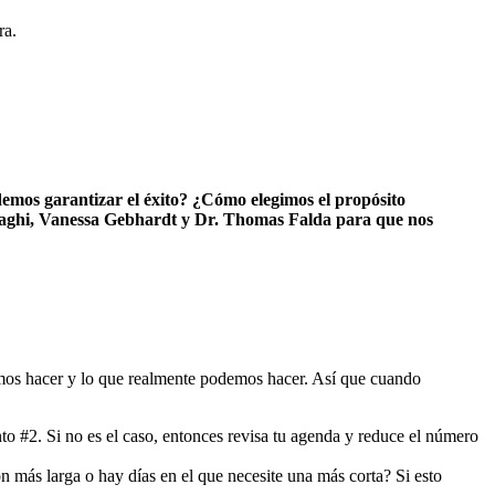
ra.
demos garantizar el éxito? ¿Cómo elegimos el propósito
aghi, Vanessa Gebhardt y Dr. Thomas Falda para que nos
remos hacer y lo que realmente podemos hacer. Así que cuando
o #2. Si no es el caso, entonces revisa tu agenda y reduce el número
 más larga o hay días en el que necesite una más corta? Si esto