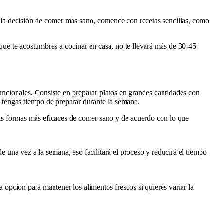
la decisión de comer más sano, comencé con recetas sencillas, como
que te acostumbres a cocinar en casa, no te llevará más de 30-45
ricionales. Consiste en preparar platos en grandes cantidades con
o tengas tiempo de preparar durante la semana.
e las formas más eficaces de comer sano y de acuerdo con lo que
una vez a la semana, eso facilitará el proceso y reducirá el tiempo
 opción para mantener los alimentos frescos si quieres variar la