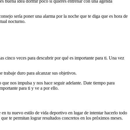
 es buena idea dormir poco si quieres entrenar con una agenda
consejo sería poner una alarma por la noche que te diga que es hora de
itual nocturno.
as cinco veces para descubrir por qué es importante para ti. Una vez
e trabaje duro para alcanzar sus objetivos.
o que nos impulsa y nos hace seguir adelante. Date tiempo para
portante para ti y ve a por ello.
 en tu nuevo estilo de vida deportivo en lugar de intentar hacerlo todo
es que te permitan lograr resultados concretos en los próximos meses.