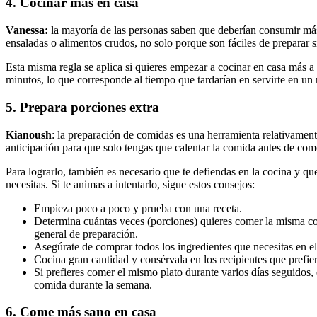
4. Cocinar más en casa
Vanessa:
la mayoría de las personas saben que deberían consumir má
ensaladas o alimentos crudos, no solo porque son fáciles de preparar s
Esta misma regla se aplica si quieres empezar a cocinar en casa más a
minutos, lo que corresponde al tiempo que tardarían en servirte en un 
5. Prepara porciones extra
Kianoush
: la preparación de comidas es una herramienta relativament
anticipación para que solo tengas que calentar la comida antes de come
Para lograrlo, también es necesario que te defiendas en la cocina y qu
necesitas. Si te animas a intentarlo, sigue estos consejos:
Empieza poco a poco y prueba con una receta.
Determina cuántas veces (porciones) quieres comer la misma com
general de preparación.
Asegúrate de comprar todos los ingredientes que necesitas en e
Cocina gran cantidad y consérvala en los recipientes que prefier
Si prefieres comer el mismo plato durante varios días seguidos, 
comida durante la semana.
6. Come más sano en casa