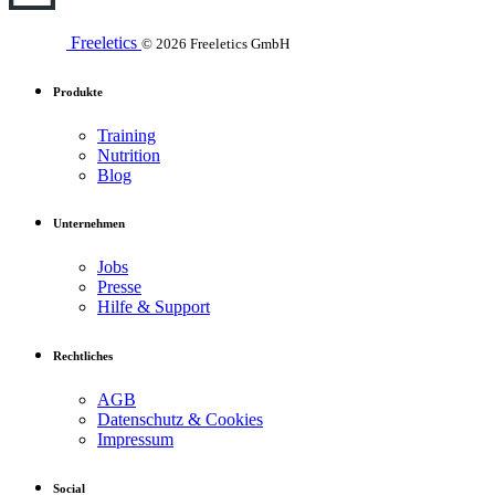
Freeletics
© 2026 Freeletics GmbH
Produkte
Training
Nutrition
Blog
Unternehmen
Jobs
Presse
Hilfe & Support
Rechtliches
AGB
Datenschutz & Cookies
Impressum
Social