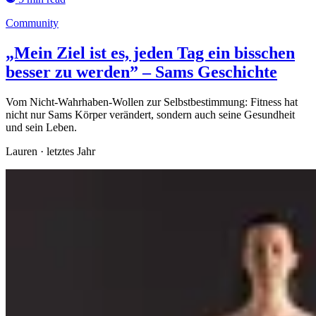
Community
„Mein Ziel ist es, jeden Tag ein bisschen
besser zu werden” – Sams Geschichte
Vom Nicht-Wahrhaben-Wollen zur Selbstbestimmung: Fitness hat
nicht nur Sams Körper verändert, sondern auch seine Gesundheit
und sein Leben.
Lauren
·
letztes Jahr