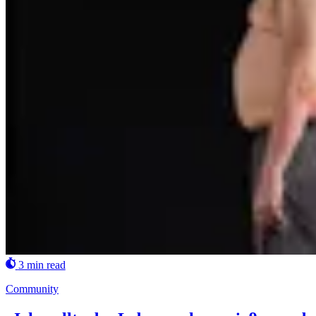
3 min read
Community