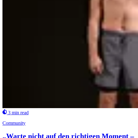
3 min read
Community
„Warte nicht auf den richtigen Moment –