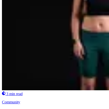
3 min read
Community