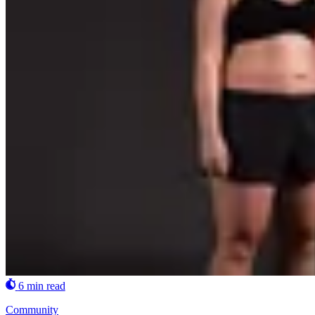
6 min read
Community