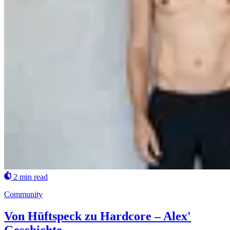
2 min read
Community
Von Hüftspeck zu Hardcore – Alex'