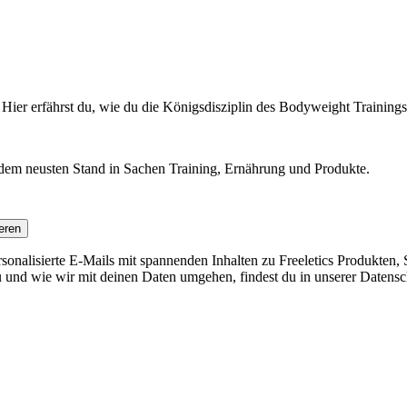
 Hier erfährst du, wie du die Königsdisziplin des Bodyweight Trainings 
f dem neusten Stand in Sachen Training, Ernährung und Produkte.
eren
nalisierte E-Mails mit spannenden Inhalten zu Freeletics Produkten, S
 und wie wir mit deinen Daten umgehen, findest du in unserer Datensc