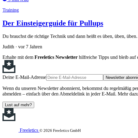
Training
Der Einsteigerguide für Pullups
Du brauchst die richtige Technik und dann heißt es üben, üben, üben.
Judith
·
vor 7 Jahren
Erhalte mit dem
Freeletics Newsletter
hilfreiche Tipps und bleib au
Deine E-Mail-Adresse
Newsletter abonni
Wenn du unseren Newsletter abonnierst, bekommst du regelmäßig perso
abmelden – einfach über den Abmeldelink in jeder E-Mail. Mehr dazu
Lust auf mehr?
Freeletics
© 2026 Freeletics GmbH