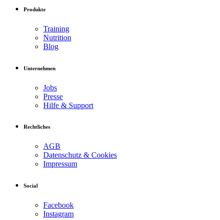
Produkte
Training
Nutrition
Blog
Unternehmen
Jobs
Presse
Hilfe & Support
Rechtliches
AGB
Datenschutz & Cookies
Impressum
Social
Facebook
Instagram