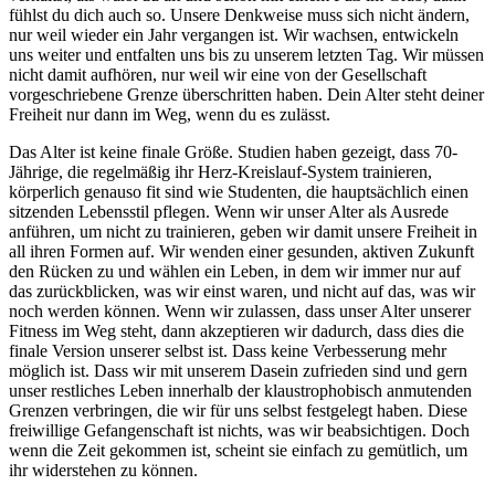
fühlst du dich auch so. Unsere Denkweise muss sich nicht ändern,
nur weil wieder ein Jahr vergangen ist. Wir wachsen, entwickeln
uns weiter und entfalten uns bis zu unserem letzten Tag. Wir müssen
nicht damit aufhören, nur weil wir eine von der Gesellschaft
vorgeschriebene Grenze überschritten haben. Dein Alter steht deiner
Freiheit nur dann im Weg, wenn du es zulässt.
Das Alter ist keine finale Größe. Studien haben gezeigt, dass 70-
Jährige, die regelmäßig ihr Herz-Kreislauf-System trainieren,
körperlich genauso fit sind wie Studenten, die hauptsächlich einen
sitzenden Lebensstil pflegen. Wenn wir unser Alter als Ausrede
anführen, um nicht zu trainieren, geben wir damit unsere Freiheit in
all ihren Formen auf. Wir wenden einer gesunden, aktiven Zukunft
den Rücken zu und wählen ein Leben, in dem wir immer nur auf
das zurückblicken, was wir einst waren, und nicht auf das, was wir
noch werden können. Wenn wir zulassen, dass unser Alter unserer
Fitness im Weg steht, dann akzeptieren wir dadurch, dass dies die
finale Version unserer selbst ist. Dass keine Verbesserung mehr
möglich ist. Dass wir mit unserem Dasein zufrieden sind und gern
unser restliches Leben innerhalb der klaustrophobisch anmutenden
Grenzen verbringen, die wir für uns selbst festgelegt haben. Diese
freiwillige Gefangenschaft ist nichts, was wir beabsichtigen. Doch
wenn die Zeit gekommen ist, scheint sie einfach zu gemütlich, um
ihr widerstehen zu können.