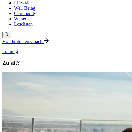
Lifestyle
Well-Being
Community
Wissen
Leselisten
Hol dir deinen Coach
Training
Zu alt?