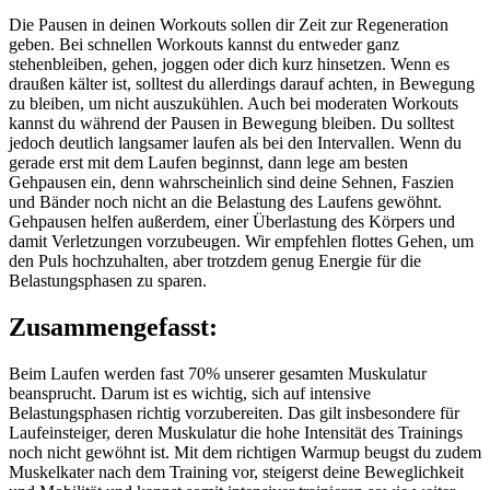
Die Pausen in deinen Workouts sollen dir Zeit zur Regeneration
geben. Bei schnellen Workouts kannst du entweder ganz
stehenbleiben, gehen, joggen oder dich kurz hinsetzen. Wenn es
draußen kälter ist, solltest du allerdings darauf achten, in Bewegung
zu bleiben, um nicht auszukühlen. Auch bei moderaten Workouts
kannst du während der Pausen in Bewegung bleiben. Du solltest
jedoch deutlich langsamer laufen als bei den Intervallen. Wenn du
gerade erst mit dem Laufen beginnst, dann lege am besten
Gehpausen ein, denn wahrscheinlich sind deine Sehnen, Faszien
und Bänder noch nicht an die Belastung des Laufens gewöhnt.
Gehpausen helfen außerdem, einer Überlastung des Körpers und
damit Verletzungen vorzubeugen. Wir empfehlen flottes Gehen, um
den Puls hochzuhalten, aber trotzdem genug Energie für die
Belastungsphasen zu sparen.
Zusammengefasst:
Beim Laufen werden fast 70% unserer gesamten Muskulatur
beansprucht. Darum ist es wichtig, sich auf intensive
Belastungsphasen richtig vorzubereiten. Das gilt insbesondere für
Laufeinsteiger, deren Muskulatur die hohe Intensität des Trainings
noch nicht gewöhnt ist. Mit dem richtigen Warmup beugst du zudem
Muskelkater nach dem Training vor, steigerst deine Beweglichkeit