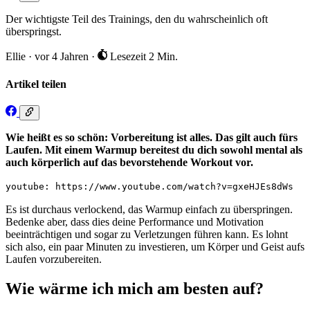
Der wichtigste Teil des Trainings, den du wahrscheinlich oft
überspringst.
Ellie
·
vor 4 Jahren
·
Lesezeit 2 Min.
Artikel teilen
Wie heißt es so schön: Vorbereitung ist alles. Das gilt auch fürs
Laufen. Mit einem Warmup bereitest du dich sowohl mental als
auch körperlich auf das bevorstehende Workout vor.
youtube: https://www.youtube.com/watch?v=gxeHJEs8dWs
Es ist durchaus verlockend, das Warmup einfach zu überspringen.
Bedenke aber, dass dies deine Performance und Motivation
beeinträchtigen und sogar zu Verletzungen führen kann. Es lohnt
sich also, ein paar Minuten zu investieren, um Körper und Geist aufs
Laufen vorzubereiten.
Wie wärme ich mich am besten auf?