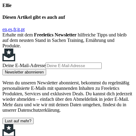
Ellie
Diesen Artikel gibt es auch auf
en
es
fr
it
pt
Erhalte mit dem
Freeletics Newsletter
hilfreiche Tipps und bleib
auf dem neusten Stand in Sachen Training, Ernährung und
Produkte.
Deine E-Mail-Adresse
Newsletter abonnieren
Wenn du unseren Newsletter abonnierst, bekommst du regelmäßig
personalisierte E-Mails mit spannenden Inhalten zu Freeletics
Produkten, Services und exklusiven Deals. Du kannst dich jederzeit
wieder abmelden – einfach über den Abmeldelink in jeder E-Mail.
Mehr dazu und wie wir mit deinen Daten umgehen, findest du in
unserer Datenschutzerklärung.
Lust auf mehr?