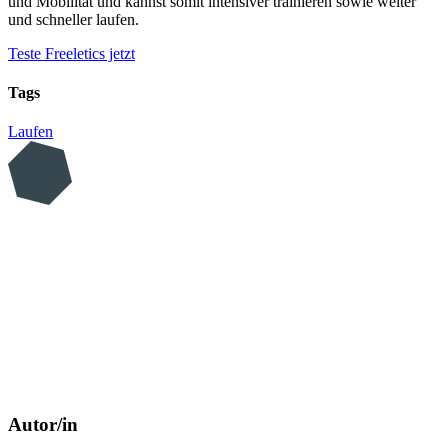
und Mobilität und kannst somit intensiver trainieren sowie weiter
und schneller laufen.
Teste Freeletics jetzt
Tags
Laufen
Autor/in