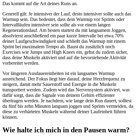
Das kommt auf die Art deines Runs an.
Generell gilt: Je intensiver der Lauf, desto intensiver sollte auch das
Warmup sein. Das bedeutet, dass dein Warmup vor Sprints oder
Intervallläufen intensiver sein sollte als vor einem langen
Regenerationslauf. Am besten startest du mit langsamem Joggen,
absolvierst anschließend ein paar kurze Intervalle bei etwa 70%
deiner Laufgeschwindigkeit und schließt das Warmup mit einem
Sprint bei maximalem Tempo ab. Baust du zusätzlich noch
Exercises wie Jumps und High Knees ein, gehst du zudem sicher,
dass deine Muskeln aktiviert und auf die bevorstehende Aktivität
vorbereitet werden.
Vor längeren Ausdauereinheiten ist ein langsames Warmup
ausreichend. Der Fokus liegt hier darauf, deine Herzfrequenz zu
steigern, damit mehr Sauerstoff und Energie in die Muskeln
transportiert werden. Zudem wird das Nervensystem aktiviert, was
dafür sorgt, dass die Signale von deinem Gehirn effizienter
übertragen werden. Je nachdem, wie lange dein Run dauert, solltest
du fünf bis zehn Minuten langsam joggen und Sprints vermeiden, da
diese zu verhärteten Muskeln während deiner Laufeinheit führen
können.
Wie halte ich mich in den Pausen warm?