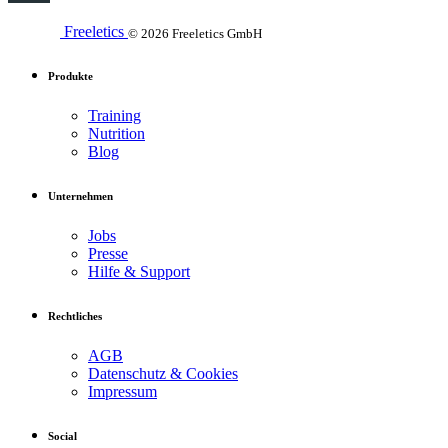
Freeletics
© 2026 Freeletics GmbH
Produkte
Training
Nutrition
Blog
Unternehmen
Jobs
Presse
Hilfe & Support
Rechtliches
AGB
Datenschutz & Cookies
Impressum
Social