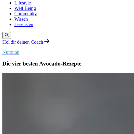
Lifestyle
Well-Being
Community
Wissen
Leselisten
Hol dir deinen Coach
Nutrition
Die vier besten Avocado-Rezepte