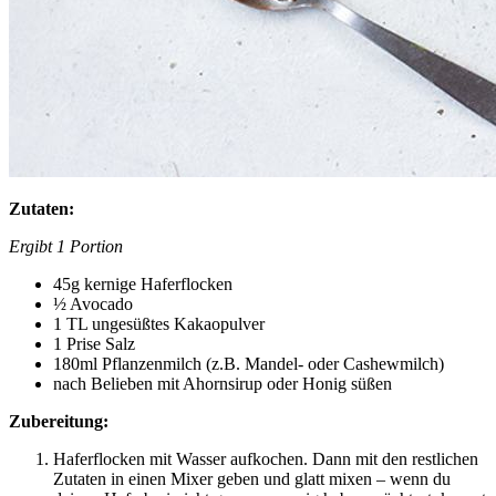
Zutaten:
Ergibt 1 Portion
45g kernige Haferflocken
½ Avocado
1 TL ungesüßtes Kakaopulver
1 Prise Salz
180ml Pflanzenmilch (z.B. Mandel- oder Cashewmilch)
nach Belieben mit Ahornsirup oder Honig süßen
Zubereitung:
Haferflocken mit Wasser aufkochen. Dann mit den restlichen
Zutaten in einen Mixer geben und glatt mixen – wenn du