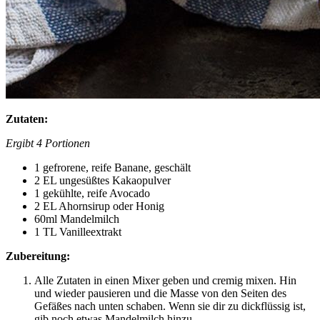
Zutaten:
Ergibt 4 Portionen
1 gefrorene, reife Banane, geschält
2 EL ungesüßtes Kakaopulver
1 gekühlte, reife Avocado
2 EL Ahornsirup oder Honig
60ml Mandelmilch
1 TL Vanilleextrakt
Zubereitung:
Alle Zutaten in einen Mixer geben und cremig mixen. Hin
und wieder pausieren und die Masse von den Seiten des
Gefäßes nach unten schaben. Wenn sie dir zu dickflüssig ist,
gib noch etwas Mandelmilch hinzu.