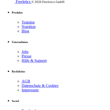
Freeletics
© 2026 Freeletics GmbH
Produkte
Training
Nutrition
Blog
Unternehmen
Jobs
Presse
Hilfe & Support
Rechtliches
AGB
Datenschutz & Cookies
Impressum
Social