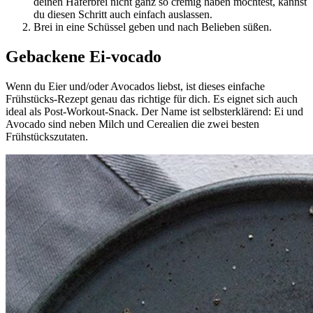
deinen Haferbrei nicht ganz so cremig haben möchtest, kannst
du diesen Schritt auch einfach auslassen.
Brei in eine Schüssel geben und nach Belieben süßen.
Gebackene Ei-vocado
Wenn du Eier und/oder Avocados liebst, ist dieses einfache
Frühstücks-Rezept genau das richtige für dich. Es eignet sich auch
ideal als Post-Workout-Snack. Der Name ist selbsterklärend: Ei und
Avocado sind neben Milch und Cerealien die zwei besten
Frühstückszutaten.