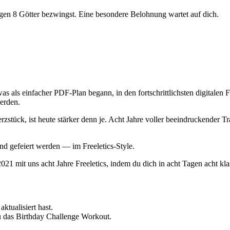
agen 8 Götter bezwingst. Eine besondere Belohnung wartet auf dich.
, was als einfacher PDF-Plan begann, in den fortschrittlichsten digitale
werden.
zstück, ist heute stärker denn je. Acht Jahre voller beeindruckender 
nd gefeiert werden — im Freeletics-Style.
1 mit uns acht Jahre Freeletics, indem du dich in acht Tagen acht klas
aktualisiert hast.
 das Birthday Challenge Workout.