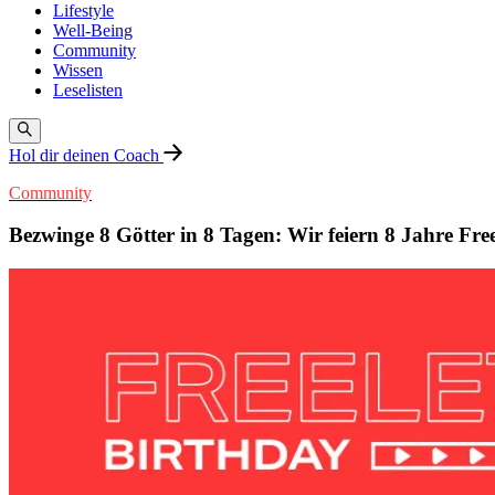
Lifestyle
Well-Being
Community
Wissen
Leselisten
Hol dir deinen Coach
Community
Bezwinge 8 Götter in 8 Tagen: Wir feiern 8 Jahre Free