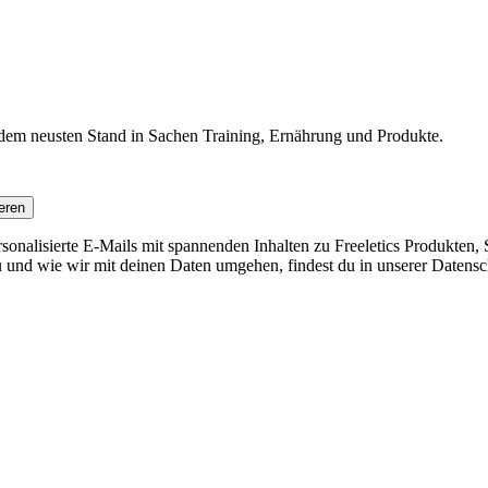
f dem neusten Stand in Sachen Training, Ernährung und Produkte.
eren
nalisierte E-Mails mit spannenden Inhalten zu Freeletics Produkten, S
 und wie wir mit deinen Daten umgehen, findest du in unserer Datensc