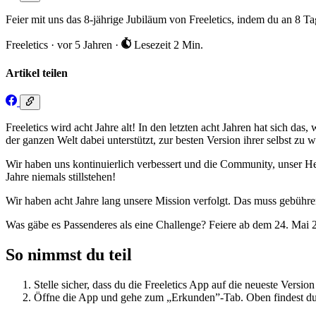
Feier mit uns das 8-jährige Jubiläum von Freeletics, indem du an 8 T
Freeletics
·
vor 5 Jahren
·
Lesezeit 2 Min.
Artikel teilen
Freeletics wird acht Jahre alt! In den letzten acht Jahren hat sich das
der ganzen Welt dabei unterstützt, zur besten Version ihrer selbst zu 
Wir haben uns kontinuierlich verbessert und die Community, unser Her
Jahre niemals stillstehen!
Wir haben acht Jahre lang unsere Mission verfolgt. Das muss gebühre
Was gäbe es Passenderes als eine Challenge? Feiere ab dem 24. Mai 202
So nimmst du teil
Stelle sicher, dass du die Freeletics App auf die neueste Version 
Öffne die App und gehe zum „Erkunden”-Tab. Oben findest du