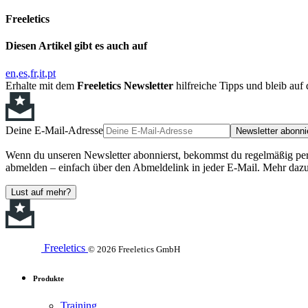
Freeletics
Diesen Artikel gibt es auch auf
en
es
fr
it
pt
Erhalte mit dem
Freeletics Newsletter
hilfreiche Tipps und bleib au
Deine E-Mail-Adresse
Newsletter abonni
Wenn du unseren Newsletter abonnierst, bekommst du regelmäßig perso
abmelden – einfach über den Abmeldelink in jeder E-Mail. Mehr dazu
Lust auf mehr?
Freeletics
© 2026 Freeletics GmbH
Produkte
Training