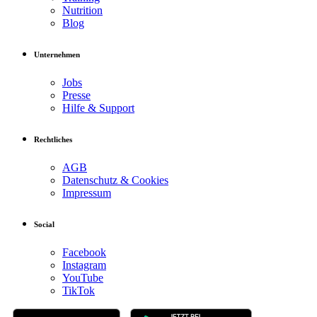
Nutrition
Blog
Unternehmen
Jobs
Presse
Hilfe & Support
Rechtliches
AGB
Datenschutz & Cookies
Impressum
Social
Facebook
Instagram
YouTube
TikTok