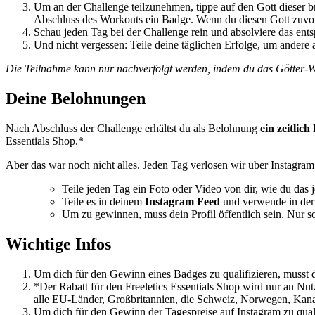
Um an der Challenge teilzunehmen, tippe auf den Gott dieser b
Abschluss des Workouts ein Badge. Wenn du diesen Gott zuvor 
Schau jeden Tag bei der Challenge rein und absolviere das en
Und nicht vergessen: Teile deine täglichen Erfolge, um andere
Die Teilnahme kann nur nachverfolgt werden, indem du das Götter-Wor
Deine Belohnungen
Nach Abschluss der Challenge erhältst du als Belohnung
ein zeitlich
Essentials Shop.*
Aber das war noch nicht alles. Jeden Tag verlosen wir über Instagram e
Teile jeden Tag ein Foto oder Video von dir, wie du das 
Teile es in deinem
Instagram Feed
und verwende in der 
Um zu gewinnen, muss dein Profil öffentlich sein. Nur so
Wichtige Infos
Um dich für den Gewinn eines Badges zu qualifizieren, musst du
*Der Rabatt für den Freeletics Essentials Shop wird nur an Nutz
alle EU-Länder, Großbritannien, die Schweiz, Norwegen, Kan
Um dich für den Gewinn der Tagespreise auf Instagram zu qualif