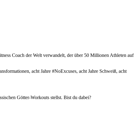
n Fitness Coach der Welt verwandelt, der über 50 Millionen Athleten auf
Transformationen, acht Jahre #NoExcuses, acht Jahre Schweiß, acht
sischen Götter-Workouts stellst. Bist du dabei?