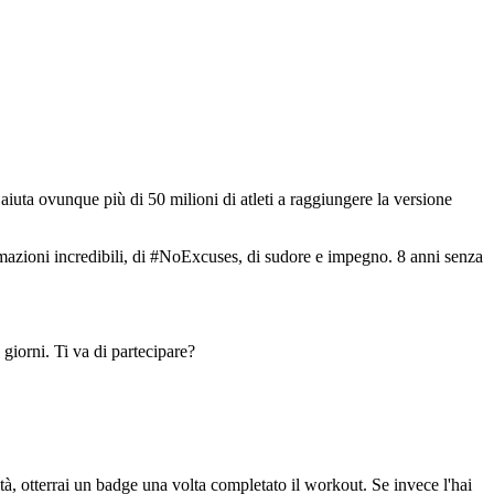
iuta ovunque più di 50 milioni di atleti a raggiungere la versione
ormazioni incredibili, di #NoExcuses, di sudore e impegno. 8 anni senza
giorni. Ti va di partecipare?
ità, otterrai un badge una volta completato il workout. Se invece l'hai