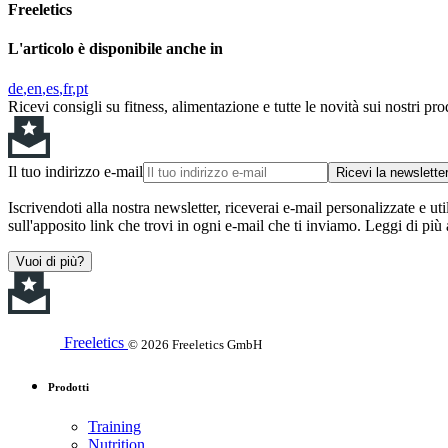
Freeletics
L'articolo è disponibile anche in
de
en
es
fr
pt
Ricevi consigli su fitness, alimentazione e tutte le novità sui nostri pro
Il tuo indirizzo e-mail
Ricevi la newslette
Iscrivendoti alla nostra newsletter, riceverai e-mail personalizzate e uti
sull'apposito link che trovi in ogni e-mail che ti inviamo. Leggi di più
Vuoi di più?
Freeletics
© 2026 Freeletics GmbH
Prodotti
Training
Nutrition