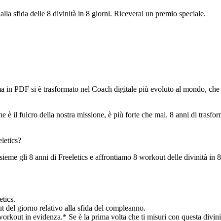
alla sfida delle 8 divinità in 8 giorni. Riceverai un premio speciale.
a in PDF si è trasformato nel Coach digitale più evoluto al mondo, che a
 è il fulcro della nostra missione, è più forte che mai. 8 anni di trasf
eletics?
me gli 8 anni di Freeletics e affrontiamo 8 workout delle divinità in 8 
etics.
ut del giorno relativo alla sfida del compleanno.
l workout in evidenza.* Se è la prima volta che ti misuri con questa divin