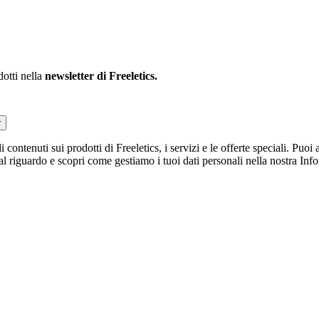
dotti nella
newsletter di Freeletics.
r
li contenuti sui prodotti di Freeletics, i servizi e le offerte speciali. Pu
 al riguardo e scopri come gestiamo i tuoi dati personali nella nostra Inf