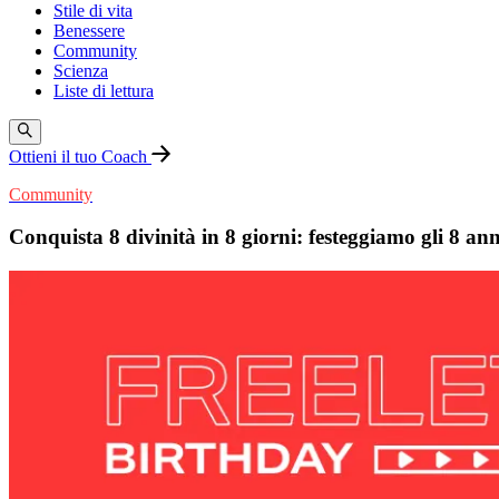
Stile di vita
Benessere
Community
Scienza
Liste di lettura
Ottieni il tuo Coach
Community
Conquista 8 divinità in 8 giorni: festeggiamo gli 8 anni