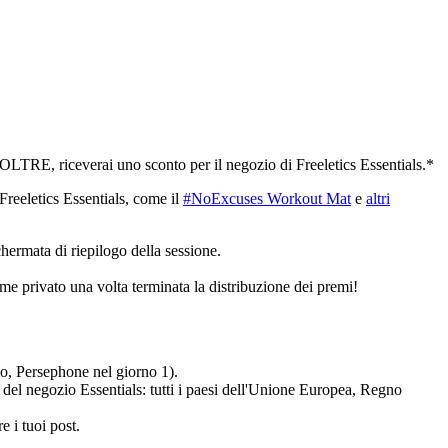
! INOLTRE, riceverai uno sconto per il negozio di Freeletics Essentials.*
Freeletics Essentials, come il
#NoExcuses Workout Mat
e
altri
hermata di riepilogo della sessione.
me privato una volta terminata la distribuzione dei premi!
io, Persephone nel giorno 1).
i del negozio Essentials: tutti i paesi dell'Unione Europea, Regno
e i tuoi post.