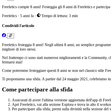
Freeletics compie 8 anni! Festeggia gli 8 anni di Freeletics e partecipa 
Freeletics
·
5 anni fa
·
Tempo di lettura: 3 min
Condividi l'articolo
Freeletics festeggia 8 anni! Negli ultimi 8 anni, un semplice programm
migliore di loro stessi.
Nel frattempo ci sono stati numerosi miglioramenti e la Community, che
fermarsi mai!
Come potremmo festeggiare questi 8 anni se non nel classico stile Fre
Ti proponiamo una sfida. A partire dal 24 maggio 2021, celebriamo insie
Come partecipare alla sfida
Assicurati di avere l'ultima versione aggiornata dell'app di Freel
Apri Freeletics, vai alla sezione Esplora e trova in alto il worko
Per partecipare alla sfida, premi sulla divinità nella sezione de