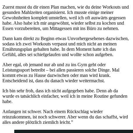
Zuerst musst du dir einen Plan machen, wie du deine Workouts und
gesunden Mahlzeiten organisierst. Ich musste einige meiner
Gewohnheiten komplett umstellen, weil ich oft auswärts gegessen
habe. Also habe ich mir angewöhnt, wieder selbst zu kochen und
Essen vorzubereiten, um Mittagessen mit ins Büro zu nehmen.
Dann kam direkt zu Beginn etwas Unvorhergesehenes dazwischen,
sodass ich zwei Workouts verpasst und mich nicht an meinen
Ernährungsplan gehalten habe. In dem Moment hatte ich das
Gefühl, alles sei schiefgelaufen und wollte schon aufgeben.
Aber egal, ob jemand nur ab und zu ins Gym geht oder
Leistungssport betreibt – bei allen passieren solche Dinge. Mal
kommt etwas zu Hause dazwischen oder man wird krank.
Entscheidend ist, dass du danach wieder weitermachst.
Ich bin sehr froh, dass ich nicht aufgegeben habe. Denn ab da
wurde es tatsächlich einfacher, weil ich in meine Routine gefunden
habe.
Anfangen ist schwer. Nach einem Rückschlag wieder
reinzukommen, ist noch schwerer. Aber wenn du das schaffst, wird
alles andere plötzlich ziemlich leicht.”