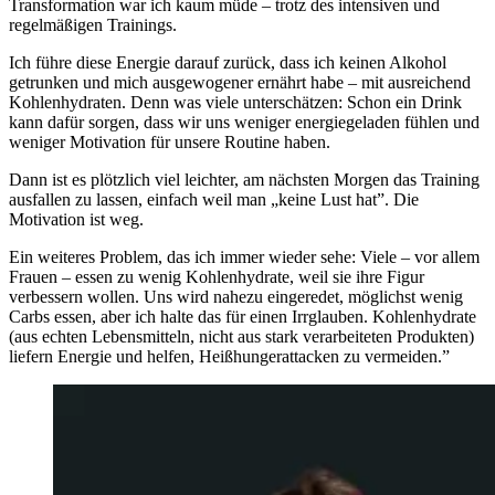
Transformation war ich kaum müde – trotz des intensiven und
regelmäßigen Trainings.
Ich führe diese Energie darauf zurück, dass ich keinen Alkohol
getrunken und mich ausgewogener ernährt habe – mit ausreichend
Kohlenhydraten. Denn was viele unterschätzen: Schon ein Drink
kann dafür sorgen, dass wir uns weniger energiegeladen fühlen und
weniger Motivation für unsere Routine haben.
Dann ist es plötzlich viel leichter, am nächsten Morgen das Training
ausfallen zu lassen, einfach weil man „keine Lust hat”. Die
Motivation ist weg.
Ein weiteres Problem, das ich immer wieder sehe: Viele – vor allem
Frauen – essen zu wenig Kohlenhydrate, weil sie ihre Figur
verbessern wollen. Uns wird nahezu eingeredet, möglichst wenig
Carbs essen, aber ich halte das für einen Irrglauben. Kohlenhydrate
(aus echten Lebensmitteln, nicht aus stark verarbeiteten Produkten)
liefern Energie und helfen, Heißhungerattacken zu vermeiden.”