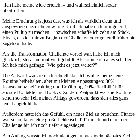
„Ich habe meine Ziele erreicht – und wahrscheinlich sogar
übertroffen.
Meine Ernährung ist jetzt das, was ich als wirklich clean und
ausgewogen bezeichnen würde. Und ich habe nicht nur gelernt,
einen Pullup zu machen – inzwischen schaffe ich zehn am Stück.
Etwas, das ich mir zu Beginn der Challenge oder generell früher nie
zugetraut hätte.
Als die Transformation Challenge vorbei war, habe ich mich
glücklich, stolz und motiviert gefühlt. Als könnte ich alles schaffen.
Ich hab mich gefragt: „Wie geht es jetzt weiter?”
Die Antwort war ziemlich schnell klar: Ich wollte meine neue
Routine beibehalten, aber mit kleinen Anpassungen: 80%
Konsequenz bei Training und Ernährung, 20% Flexibilität für
soziale Kontakte und Hobbys. Zu dem Zeitpunkt war die Routine
schon so sehr Teil meines Alltags geworden, dass sich alles ganz
leicht angefühlt hat.
Außerdem hatte ich das Gefühl, ein neues Ziel zu brauchen. Fitness
war schon lange eine große Leidenschaft für mich und dank der
Challenge bin ich noch tiefer eingestiegen.
Am Anfang wusste ich noch nicht genau, was mein nächstes Ziel