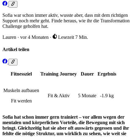
Sofia war schon immer aktiv, wusste aber, dass mit dem richtigen
Support noch mehr geht. Finde heraus, wie ihr die Transformation
Challenge geholfen hat.
Lauren
·
vor 4 Monaten
·
Lesezeit 7 Min.
Artikel teilen
Fitnessziel
Training Journey
Dauer
Ergebnis
Muskeln aufbauen
Fit & Aktiv
5 Monate
-1.9 kg
Fit werden
Sofia hat schon immer gern trainiert – vor allem wegen der
mentalen und körperlichen Vorteile, die Bewegung mit sich
bringt. Gleichzeitig hat sie aber oft auswärts gegessen und ihr
fehlte die nötige Struktur, um wirklich zu sehen, wie weit sie