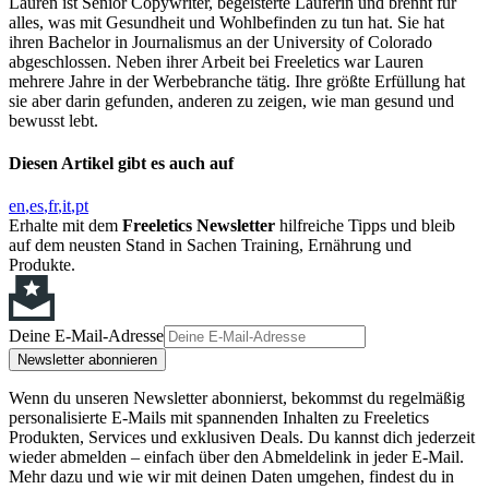
Lauren ist Senior Copywriter, begeisterte Läuferin und brennt für
alles, was mit Gesundheit und Wohlbefinden zu tun hat. Sie hat
ihren Bachelor in Journalismus an der University of Colorado
abgeschlossen. Neben ihrer Arbeit bei Freeletics war Lauren
mehrere Jahre in der Werbebranche tätig. Ihre größte Erfüllung hat
sie aber darin gefunden, anderen zu zeigen, wie man gesund und
bewusst lebt.
Diesen Artikel gibt es auch auf
en
es
fr
it
pt
Erhalte mit dem
Freeletics Newsletter
hilfreiche Tipps und bleib
auf dem neusten Stand in Sachen Training, Ernährung und
Produkte.
Deine E-Mail-Adresse
Newsletter abonnieren
Wenn du unseren Newsletter abonnierst, bekommst du regelmäßig
personalisierte E-Mails mit spannenden Inhalten zu Freeletics
Produkten, Services und exklusiven Deals. Du kannst dich jederzeit
wieder abmelden – einfach über den Abmeldelink in jeder E-Mail.
Mehr dazu und wie wir mit deinen Daten umgehen, findest du in