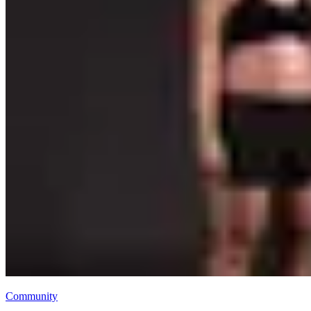
Community