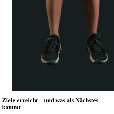
Ziele erreicht – und was als Nächstes
kommt