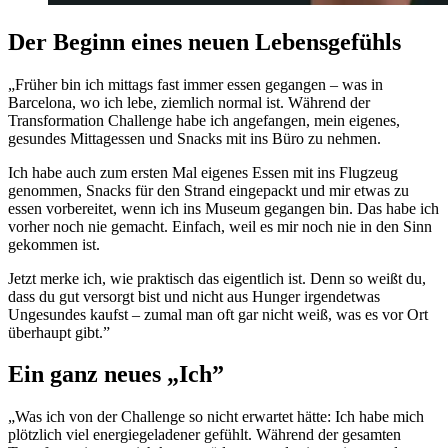
Der Beginn eines neuen Lebensgefühls
„Früher bin ich mittags fast immer essen gegangen – was in
Barcelona, wo ich lebe, ziemlich normal ist. Während der
Transformation Challenge habe ich angefangen, mein eigenes,
gesundes Mittagessen und Snacks mit ins Büro zu nehmen.
Ich habe auch zum ersten Mal eigenes Essen mit ins Flugzeug
genommen, Snacks für den Strand eingepackt und mir etwas zu
essen vorbereitet, wenn ich ins Museum gegangen bin. Das habe ich
vorher noch nie gemacht. Einfach, weil es mir noch nie in den Sinn
gekommen ist.
Jetzt merke ich, wie praktisch das eigentlich ist. Denn so weißt du,
dass du gut versorgt bist und nicht aus Hunger irgendetwas
Ungesundes kaufst – zumal man oft gar nicht weiß, was es vor Ort
überhaupt gibt.”
Ein ganz neues „Ich”
„Was ich von der Challenge so nicht erwartet hätte: Ich habe mich
plötzlich viel energiegeladener gefühlt. Während der gesamten