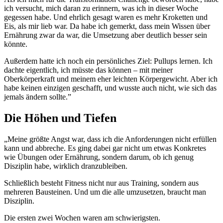
ich versucht, mich daran zu erinnern, was ich in dieser Woche
gegessen habe. Und ehrlich gesagt waren es mehr Kroketten und
Eis, als mir lieb war. Da habe ich gemerkt, dass mein Wissen über
Ernährung zwar da war, die Umsetzung aber deutlich besser sein
könnte.
Außerdem hatte ich noch ein persönliches Ziel: Pullups lernen. Ich
dachte eigentlich, ich müsste das können – mit meiner
Oberkörperkraft und meinem eher leichten Körpergewicht. Aber ich
habe keinen einzigen geschafft, und wusste auch nicht, wie sich das
jemals ändern sollte.”
Die Höhen und Tiefen
„Meine größte Angst war, dass ich die Anforderungen nicht erfüllen
kann und abbreche. Es ging dabei gar nicht um etwas Konkretes
wie Übungen oder Ernährung, sondern darum, ob ich genug
Disziplin habe, wirklich dranzubleiben.
Schließlich besteht Fitness nicht nur aus Training, sondern aus
mehreren Bausteinen. Und um die alle umzusetzen, braucht man
Disziplin.
Die ersten zwei Wochen waren am schwierigsten.