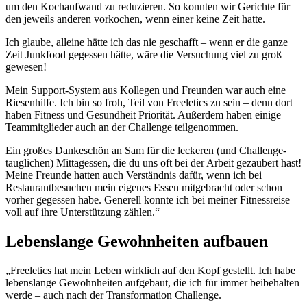
um den Kochaufwand zu reduzieren. So konnten wir Gerichte für
den jeweils anderen vorkochen, wenn einer keine Zeit hatte.
Ich glaube, alleine hätte ich das nie geschafft – wenn er die ganze
Zeit Junkfood gegessen hätte, wäre die Versuchung viel zu groß
gewesen!
Mein Support-System aus Kollegen und Freunden war auch eine
Riesenhilfe. Ich bin so froh, Teil von Freeletics zu sein – denn dort
haben Fitness und Gesundheit Priorität. Außerdem haben einige
Teammitglieder auch an der Challenge teilgenommen.
Ein großes Dankeschön an Sam für die leckeren (und Challenge-
tauglichen) Mittagessen, die du uns oft bei der Arbeit gezaubert hast!
Meine Freunde hatten auch Verständnis dafür, wenn ich bei
Restaurantbesuchen mein eigenes Essen mitgebracht oder schon
vorher gegessen habe. Generell konnte ich bei meiner Fitnessreise
voll auf ihre Unterstützung zählen.“
Lebenslange Gewohnheiten aufbauen
„Freeletics hat mein Leben wirklich auf den Kopf gestellt. Ich habe
lebenslange Gewohnheiten aufgebaut, die ich für immer beibehalten
werde – auch nach der Transformation Challenge.