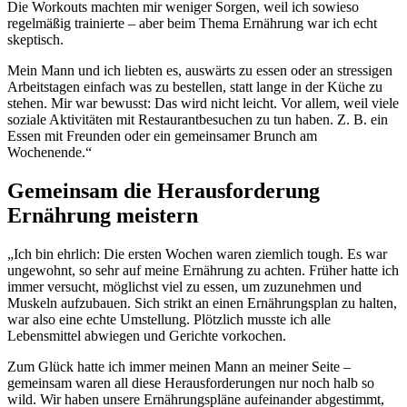
Die Workouts machten mir weniger Sorgen, weil ich sowieso
regelmäßig trainierte – aber beim Thema Ernährung war ich echt
skeptisch.
Mein Mann und ich liebten es, auswärts zu essen oder an stressigen
Arbeitstagen einfach was zu bestellen, statt lange in der Küche zu
stehen. Mir war bewusst: Das wird nicht leicht. Vor allem, weil viele
soziale Aktivitäten mit Restaurantbesuchen zu tun haben. Z. B. ein
Essen mit Freunden oder ein gemeinsamer Brunch am
Wochenende.“
Gemeinsam die Herausforderung
Ernährung meistern
„Ich bin ehrlich: Die ersten Wochen waren ziemlich tough. Es war
ungewohnt, so sehr auf meine Ernährung zu achten. Früher hatte ich
immer versucht, möglichst viel zu essen, um zuzunehmen und
Muskeln aufzubauen. Sich strikt an einen Ernährungsplan zu halten,
war also eine echte Umstellung. Plötzlich musste ich alle
Lebensmittel abwiegen und Gerichte vorkochen.
Zum Glück hatte ich immer meinen Mann an meiner Seite –
gemeinsam waren all diese Herausforderungen nur noch halb so
wild. Wir haben unsere Ernährungspläne aufeinander abgestimmt,