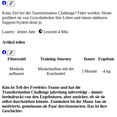
Kims Ziel bei der Transformation Challenge? Fitter werden. Heute
profitiert sie von Gewohnheiten fürs Leben und einem stärkeren
Support-System denn je.
Lauren
·
letztes Jahr
·
Lesezeit 4 Min.
Artikel teilen
Fitnessziel
Training Journey
Dauer
Ergebnis
Muskeln
Muskelaufbau mit der
5 Monate
-4 kg
aufbauen
Kurzhantel
Kim ist Teil des Freeletics Teams und hat die
Transformation Challenge jahrelang mitverfolgt – immer
beeindruckt von den Ergebnissen, aber unsicher, ob sie sie
selbst durchziehen könnte. Zumindest bis ihr Mann Jan sie
motivierte, gemeinsam als Paar durchzustarten. Das ist ihre
Geschichte: