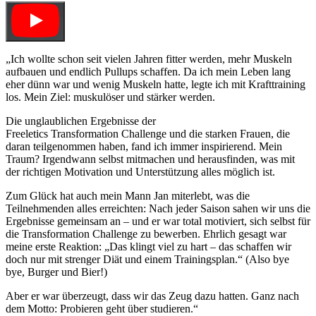
„Ich wollte schon seit vielen Jahren fitter werden, mehr Muskeln
aufbauen und endlich Pullups schaffen. Da ich mein Leben lang
eher dünn war und wenig Muskeln hatte, legte ich mit Krafttraining
los. Mein Ziel: muskulöser und stärker werden.
Die unglaublichen Ergebnisse der
Freeletics Transformation Challenge und die starken Frauen, die
daran teilgenommen haben, fand ich immer inspirierend. Mein
Traum? Irgendwann selbst mitmachen und herausfinden, was mit
der richtigen Motivation und Unterstützung alles möglich ist.
Zum Glück hat auch mein Mann Jan miterlebt, was die
Teilnehmenden alles erreichten: Nach jeder Saison sahen wir uns die
Ergebnisse gemeinsam an – und er war total motiviert, sich selbst für
die Transformation Challenge zu bewerben. Ehrlich gesagt war
meine erste Reaktion: „Das klingt viel zu hart – das schaffen wir
doch nur mit strenger Diät und einem Trainingsplan.“ (Also bye
bye, Burger und Bier!)
Aber er war überzeugt, dass wir das Zeug dazu hatten. Ganz nach
dem Motto: Probieren geht über studieren.“