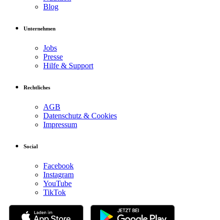
Blog
Unternehmen
Jobs
Presse
Hilfe & Support
Rechtliches
AGB
Datenschutz & Cookies
Impressum
Social
Facebook
Instagram
YouTube
TikTok