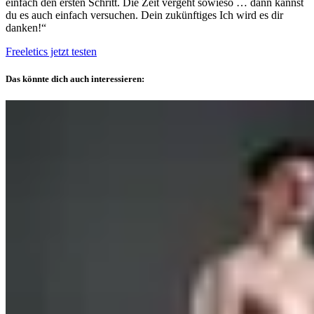
einfach den ersten Schritt. Die Zeit vergeht sowieso … dann kannst
du es auch einfach versuchen. Dein zukünftiges Ich wird es dir
danken!“
Freeletics jetzt testen
Das könnte dich auch interessieren: