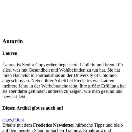
Autor/in
Lauren
Lauren ist Senior Copywriter, begeisterte Läuferin und brennt für
alles, was mit Gesundheit und Wohlbefinden zu tun hat. Sie hat
ihren Bachelor in Journalismus an der University of Colorado
abgeschlossen. Neben ihrer Arbeit bei Freeletics war Lauren
mehrere Jahre in der Werbebranche tätig. Ihre größte Erfüllung hat
sie aber darin gefunden, anderen zu zeigen, wie man gesund und
bewusst lebt.
Diesen Artikel gibt es auch auf
en
es
fr
it
pt
Erhalte mit dem
Freeletics Newsletter
hilfreiche Tipps und bleib
auf dem neusten Stand in Sachen Training, Ernährung und