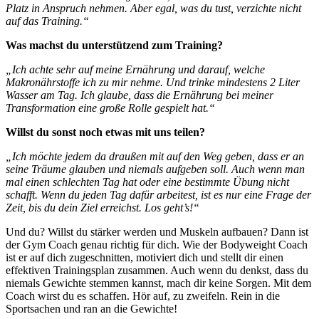
Platz in Anspruch nehmen. Aber egal, was du tust, verzichte nicht
auf das Training.“
Was machst du unterstützend zum Training?
„Ich achte sehr auf meine Ernährung und darauf, welche
Makronährstoffe ich zu mir nehme. Und trinke mindestens 2 Liter
Wasser am Tag. Ich glaube, dass die Ernährung bei meiner
Transformation eine große Rolle gespielt hat.“
Willst du sonst noch etwas mit uns teilen?
„Ich möchte jedem da draußen mit auf den Weg geben, dass er an
seine Träume glauben und niemals aufgeben soll. Auch wenn man
mal einen schlechten Tag hat oder eine bestimmte Übung nicht
schafft. Wenn du jeden Tag dafür arbeitest, ist es nur eine Frage der
Zeit, bis du dein Ziel erreichst. Los geht’s!“
Und du? Willst du stärker werden und Muskeln aufbauen? Dann ist
der Gym Coach genau richtig für dich. Wie der Bodyweight Coach
ist er auf dich zugeschnitten, motiviert dich und stellt dir einen
effektiven Trainingsplan zusammen. Auch wenn du denkst, dass du
niemals Gewichte stemmen kannst, mach dir keine Sorgen. Mit dem
Coach wirst du es schaffen. Hör auf, zu zweifeln. Rein in die
Sportsachen und ran an die Gewichte!