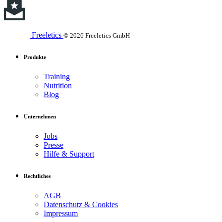
Freeletics
© 2026 Freeletics GmbH
Produkte
Training
Nutrition
Blog
Unternehmen
Jobs
Presse
Hilfe & Support
Rechtliches
AGB
Datenschutz & Cookies
Impressum