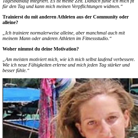
Tagesbablauf integriert. Es ist meine Zeit. Danach fühle ich mich fit
für den Tag und kann mich meinen Verpflichtungen widmen.“
Trainierst du mit anderen Athleten aus der Community oder
alleine?
„Ich trainiere normalerweise alleine, aber manchmal auch mit
meinem Mann oder anderen Athleten im Fitnessstudio.“
Woher nimmst du deine Motivation?
„Am meisten motiviert mich, wie ich mich selbst laufend verbessere.
Wie ich neue Fähigkeiten erlerne und mich jeden Tag stärker und
besser fühle.“