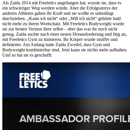
Als Zaida 2014 mit Freeletics angefangen hat, wusste sie, dass es
ein schwieriger Weg werden würde. Aber die Erfolgsstorys der
anderen Athleten gaben ihr Kraft und sie wollte es unbedingt
durchziehen. „Kann ich nicht“ oder „Will ich nicht“ gehörte bald
nicht mehr zu ihrem Wortschatz. Mit Freeletics Bodyweight wurde
sie zur besten Version ihrer selbst – aber das war ihr noch nicht
genug. Zaida suchte nach einer neuen Herausforderung und fing an,
mit Freeletics Gym zu trainieren. Ihr Körper wurde straffer und
definierter. Am Anfang hatte Zaida Zweifel, dass Gym und
Bodyweight kombinierbar sind. Jetzt kann sie nichts mehr aufhalten.
Und so hat sie es geschafft: