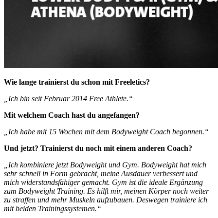
Wie lange trainierst du schon mit Freeletics?
„Ich bin seit Februar 2014 Free Athlete.“
Mit welchem Coach hast du angefangen?
„Ich habe mit 15 Wochen mit dem Bodyweight Coach begonnen.“
Und jetzt? Trainierst du noch mit einem anderen Coach?
„Ich kombiniere jetzt Bodyweight und Gym. Bodyweight hat mich
sehr schnell in Form gebracht, meine Ausdauer verbessert und
mich widerstandsfähiger gemacht. Gym ist die ideale Ergänzung
zum Bodyweight Training. Es hilft mir, meinen Körper noch weiter
zu straffen und mehr Muskeln aufzubauen. Deswegen trainiere ich
mit beiden Trainingssystemen.“