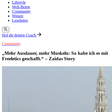
Lifestyle
Well-Being
Community
Wissen
Leselisten
Hol dir deinen Coach
Community
„Mehr Ausdauer, mehr Muskeln: So habe ich es mit
Freeletics geschafft.“ – Zaidas Story