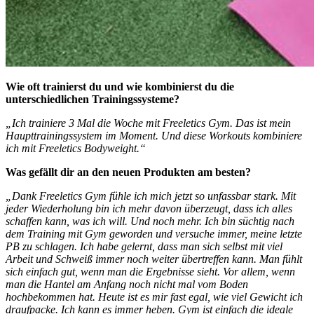
Wie oft trainierst du und wie kombinierst du die
unterschiedlichen Trainingssysteme?
„Ich trainiere 3 Mal die Woche mit Freeletics Gym. Das ist mein
Haupttrainingssystem im Moment. Und diese Workouts kombiniere
ich mit Freeletics Bodyweight.“
Was gefällt dir an den neuen Produkten am besten?
„Dank Freeletics Gym fühle ich mich jetzt so unfassbar stark. Mit
jeder Wiederholung bin ich mehr davon überzeugt, dass ich alles
schaffen kann, was ich will. Und noch mehr. Ich bin süchtig nach
dem Training mit Gym geworden und versuche immer, meine letzte
PB zu schlagen. Ich habe gelernt, dass man sich selbst mit viel
Arbeit und Schweiß immer noch weiter übertreffen kann. Man fühlt
sich einfach gut, wenn man die Ergebnisse sieht. Vor allem, wenn
man die Hantel am Anfang noch nicht mal vom Boden
hochbekommen hat. Heute ist es mir fast egal, wie viel Gewicht ich
draufpacke. Ich kann es immer heben. Gym ist einfach die ideale