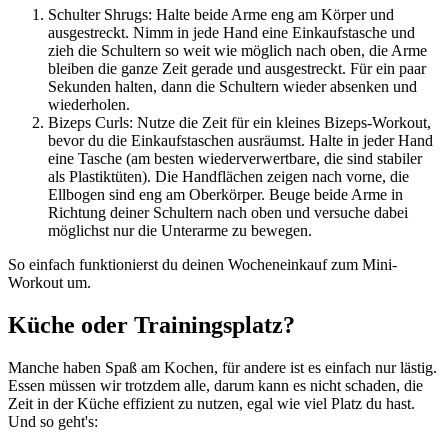
Schulter Shrugs: Halte beide Arme eng am Körper und
ausgestreckt. Nimm in jede Hand eine Einkaufstasche und
zieh die Schultern so weit wie möglich nach oben, die Arme
bleiben die ganze Zeit gerade und ausgestreckt. Für ein paar
Sekunden halten, dann die Schultern wieder absenken und
wiederholen.
Bizeps Curls: Nutze die Zeit für ein kleines Bizeps-Workout,
bevor du die Einkaufstaschen ausräumst. Halte in jeder Hand
eine Tasche (am besten wiederverwertbare, die sind stabiler
als Plastiktüten). Die Handflächen zeigen nach vorne, die
Ellbogen sind eng am Oberkörper. Beuge beide Arme in
Richtung deiner Schultern nach oben und versuche dabei
möglichst nur die Unterarme zu bewegen.
So einfach funktionierst du deinen Wocheneinkauf zum Mini-
Workout um.
Küche oder Trainingsplatz?
Manche haben Spaß am Kochen, für andere ist es einfach nur lästig.
Essen müssen wir trotzdem alle, darum kann es nicht schaden, die
Zeit in der Küche effizient zu nutzen, egal wie viel Platz du hast.
Und so geht's: