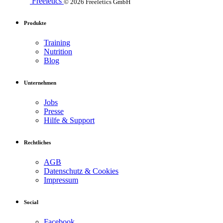
Freeletics
© 2026 Freeletics GmbH
Produkte
Training
Nutrition
Blog
Unternehmen
Jobs
Presse
Hilfe & Support
Rechtliches
AGB
Datenschutz & Cookies
Impressum
Social
Facebook