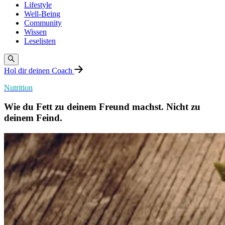
Lifestyle
Well-Being
Community
Wissen
Leselisten
Hol dir deinen Coach
Nutrition
Wie du Fett zu deinem Freund machst. Nicht zu
deinem Feind.