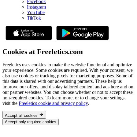
Facebook
Instagram
YouTube
TikTok
Cookies at Freeletics.com
Freeletics uses cookies to make the website functional and optimize
your experience. Some cookies are required. With your consent, we
also use cookies or tracking pixels for marketing purposes. Some of
this data is shared with our advertising partners. These help us
improve our offers, and display tailored content and ads here and on
our partner websites. You can choose whether or not to accept these
non-required cookies. To learn more, or to change your settings,
visit the
Freeletics cookie and privacy policy
.
Accept all cookies
Accept only required cookies