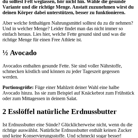
du solltest Fett weglassen, hör nicht hin. Wähle die gesunde
Variante und die richtige Menge. Anstatt zuzunehmen wirst du
deinen Körper dabei unterstützen, besser zu funktionieren.
Aber welche fetthaltigen Nahrungsmittel solltest du zu dir nehmen?
Und in welcher Menge? Leider findet man das nicht immer so
einfach heraus. Lies hier, welche Fette gesund sind und was die
richtige Menge für einen Free Athlete ist.
½ Avocado
Avocados enthalten gesunde Fette. Sie sind voller Nährstoffe,
schmecken köstlich und können zu jeder Tageszeit gegessen
werden.
Portionsgröße:
Füge einer Mahlzeit deiner Wahl eine halbe
Avocado hinzu. Iss sie zum Beispiel auf Knäckebrot zum Frühstück
oder zum Mittagessen in deinem Salat.
2 Esslöffel natürliche Erdnussbutter
Ist Erdnussbutter eine Sünde? Glücklicherweise nicht, wenn du die
richtige auswählst. Natürliche Erdnussbutter enthält keinen Zucker
und keine Konservierungsstoffe. Und schmeckt sogar besser!