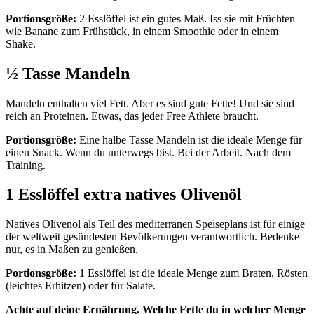
Portionsgröße:
2 Esslöffel ist ein gutes Maß. Iss sie mit Früchten
wie Banane zum Frühstück, in einem Smoothie oder in einem
Shake.
½ Tasse Mandeln
Mandeln enthalten viel Fett. Aber es sind gute Fette! Und sie sind
reich an Proteinen. Etwas, das jeder Free Athlete braucht.
Portionsgröße:
Eine halbe Tasse Mandeln ist die ideale Menge für
einen Snack. Wenn du unterwegs bist. Bei der Arbeit. Nach dem
Training.
1 Esslöffel extra natives Olivenöl
Natives Olivenöl als Teil des mediterranen Speiseplans ist für einige
der weltweit gesündesten Bevölkerungen verantwortlich. Bedenke
nur, es in Maßen zu genießen.
Portionsgröße:
1 Esslöffel ist die ideale Menge zum Braten, Rösten
(leichtes Erhitzen) oder für Salate.
Achte auf deine Ernährung. Welche Fette du in welcher Menge