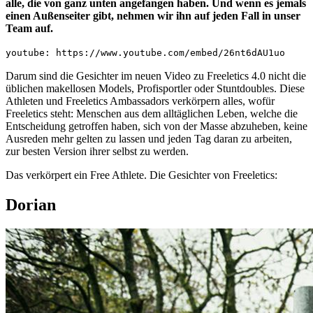
alle, die von ganz unten angefangen haben. Und wenn es jemals
einen Außenseiter gibt, nehmen wir ihn auf jeden Fall in unser
Team auf.
youtube: https://www.youtube.com/embed/26nt6dAU1uo
Darum sind die Gesichter im neuen Video zu Freeletics 4.0 nicht die
üblichen makellosen Models, Profisportler oder Stuntdoubles. Diese
Athleten und Freeletics Ambassadors verkörpern alles, wofür
Freeletics steht: Menschen aus dem alltäglichen Leben, welche die
Entscheidung getroffen haben, sich von der Masse abzuheben, keine
Ausreden mehr gelten zu lassen und jeden Tag daran zu arbeiten,
zur besten Version ihrer selbst zu werden.
Das verkörpert ein Free Athlete. Die Gesichter von Freeletics:
Dorian