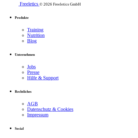
Freeletics
© 2026 Freeletics GmbH
Produkte
Training
Nutrition
Blog
Unternehmen
Jobs
Presse
Hilfe & Support
Rechtliches
AGB
Datenschutz & Cookies
Impressum
Social