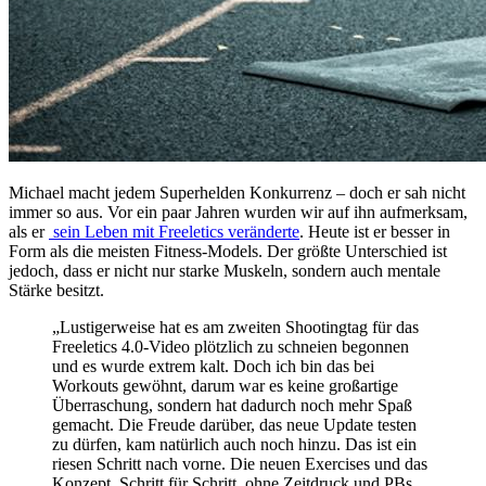
Michael macht jedem Superhelden Konkurrenz – doch er sah nicht
immer so aus. Vor ein paar Jahren wurden wir auf ihn aufmerksam,
als er
sein Leben mit Freeletics veränderte
. Heute ist er besser in
Form als die meisten Fitness-Models. Der größte Unterschied ist
jedoch, dass er nicht nur starke Muskeln, sondern auch mentale
Stärke besitzt.
„Lustigerweise hat es am zweiten Shootingtag für das
Freeletics 4.0-Video plötzlich zu schneien begonnen
und es wurde extrem kalt. Doch ich bin das bei
Workouts gewöhnt, darum war es keine großartige
Überraschung, sondern hat dadurch noch mehr Spaß
gemacht. Die Freude darüber, das neue Update testen
zu dürfen, kam natürlich auch noch hinzu. Das ist ein
riesen Schritt nach vorne. Die neuen Exercises und das
Konzept, Schritt für Schritt, ohne Zeitdruck und PBs