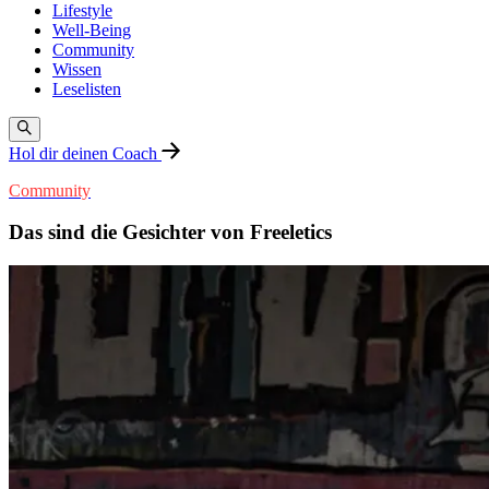
Lifestyle
Well-Being
Community
Wissen
Leselisten
Hol dir deinen Coach
Community
Das sind die Gesichter von Freeletics