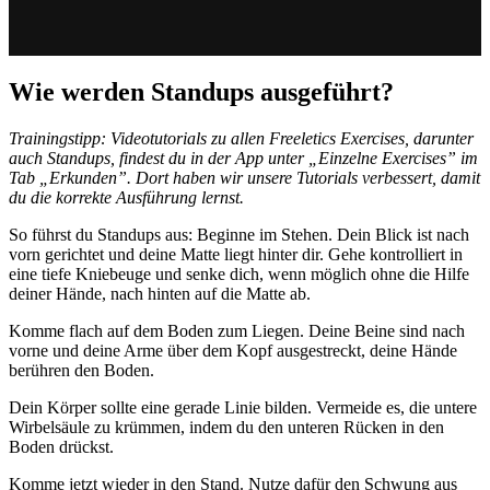
Wie werden Standups ausgeführt?
Trainingstipp: Videotutorials zu allen Freeletics Exercises, darunter
auch Standups, findest du in der App unter „Einzelne Exercises” im
Tab „Erkunden”. Dort haben wir unsere Tutorials verbessert, damit
du die korrekte Ausführung lernst.
So führst du Standups aus: Beginne im Stehen. Dein Blick ist nach
vorn gerichtet und deine Matte liegt hinter dir. Gehe kontrolliert in
eine tiefe Kniebeuge und senke dich, wenn möglich ohne die Hilfe
deiner Hände, nach hinten auf die Matte ab.
Komme flach auf dem Boden zum Liegen. Deine Beine sind nach
vorne und deine Arme über dem Kopf ausgestreckt, deine Hände
berühren den Boden.
Dein Körper sollte eine gerade Linie bilden. Vermeide es, die untere
Wirbelsäule zu krümmen, indem du den unteren Rücken in den
Boden drückst.
Komme jetzt wieder in den Stand. Nutze dafür den Schwung aus