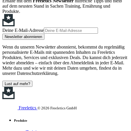
Erhalte mit dem
Freeletics Newsletter
hilfreiche Tipps und bleib
auf dem neusten Stand in Sachen Training, Ernährung und
Produkte.
Deine E-Mail-Adresse
Newsletter abonnieren
Wenn du unseren Newsletter abonnierst, bekommst du regelmäßig
personalisierte E-Mails mit spannenden Inhalten zu Freeletics
Produkten, Services und exklusiven Deals. Du kannst dich jederzeit
wieder abmelden – einfach über den Abmeldelink in jeder E-Mail.
Mehr dazu und wie wir mit deinen Daten umgehen, findest du in
unserer Datenschutzerklärung.
Lust auf mehr?
Freeletics
© 2026 Freeletics GmbH
Produkte