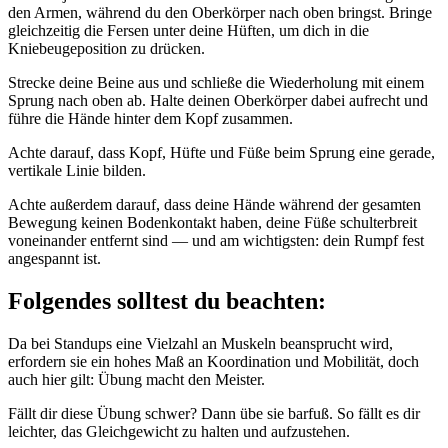
den Armen, während du den Oberkörper nach oben bringst. Bringe
gleichzeitig die Fersen unter deine Hüften, um dich in die
Kniebeugeposition zu drücken.
Strecke deine Beine aus und schließe die Wiederholung mit einem
Sprung nach oben ab. Halte deinen Oberkörper dabei aufrecht und
führe die Hände hinter dem Kopf zusammen.
Achte darauf, dass Kopf, Hüfte und Füße beim Sprung eine gerade,
vertikale Linie bilden.
Achte außerdem darauf, dass deine Hände während der gesamten
Bewegung keinen Bodenkontakt haben, deine Füße schulterbreit
voneinander entfernt sind — und am wichtigsten: dein Rumpf fest
angespannt ist.
Folgendes solltest du beachten:
Da bei Standups eine Vielzahl an Muskeln beansprucht wird,
erfordern sie ein hohes Maß an Koordination und Mobilität, doch
auch hier gilt: Übung macht den Meister.
Fällt dir diese Übung schwer? Dann übe sie barfuß. So fällt es dir
leichter, das Gleichgewicht zu halten und aufzustehen.