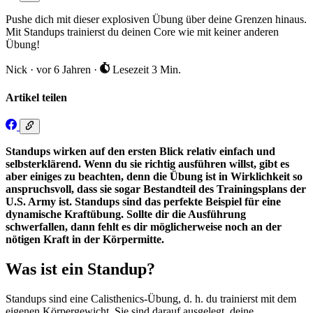
Pushe dich mit dieser explosiven Übung über deine Grenzen hinaus.
Mit Standups trainierst du deinen Core wie mit keiner anderen
Übung!
Nick
·
vor 6 Jahren
·
Lesezeit 3 Min.
Artikel teilen
Standups wirken auf den ersten Blick relativ einfach und
selbsterklärend. Wenn du sie richtig ausführen willst, gibt es
aber einiges zu beachten, denn die Übung ist in Wirklichkeit so
anspruchsvoll, dass sie sogar Bestandteil des Trainingsplans der
U.S. Army ist. Standups sind das perfekte Beispiel für eine
dynamische Kraftübung. Sollte dir die Ausführung
schwerfallen, dann fehlt es dir möglicherweise noch an der
nötigen Kraft in der Körpermitte.
Was ist ein Standup?
Standups sind eine Calisthenics-Übung, d. h. du trainierst mit dem
eigenen Körpergewicht. Sie sind darauf ausgelegt, deine