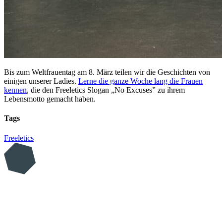
Bis zum Weltfrauentag am 8. März teilen wir die Geschichten von
einigen unserer Ladies.
Lerne die ganze Woche lang die Frauen
kennen
, die den Freeletics Slogan „No Excuses” zu ihrem
Lebensmotto gemacht haben.
Tags
Freeletics