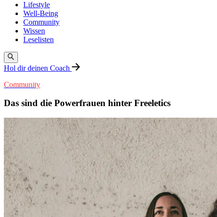
Lifestyle
Well-Being
Community
Wissen
Leselisten
Hol dir deinen Coach
Community
Das sind die Powerfrauen hinter Freeletics