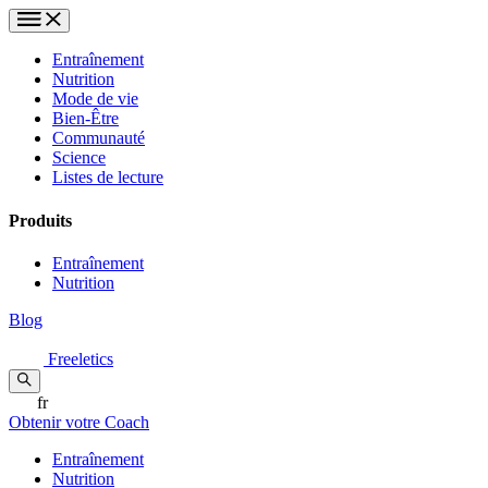
Entraînement
Nutrition
Mode de vie
Bien-Être
Communauté
Science
Listes de lecture
Produits
Entraînement
Nutrition
Blog
Freeletics
fr
Obtenir votre Coach
Entraînement
Nutrition