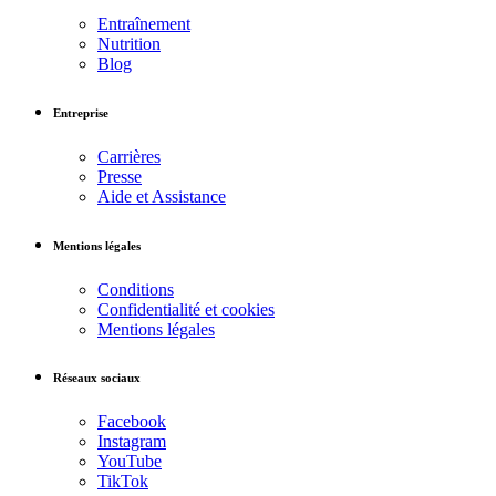
Entraînement
Nutrition
Blog
Entreprise
Carrières
Presse
Aide et Assistance
Mentions légales
Conditions
Confidentialité et cookies
Mentions légales
Réseaux sociaux
Facebook
Instagram
YouTube
TikTok