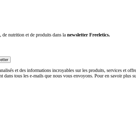
 de nutrition et de produits dans la
newsletter Freeletics.
etter
alisés et des informations incroyables sur les produits, services et off
nt dans tous les e-mails que nous vous envoyons. Pour en savoir plus sur