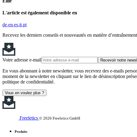
Ellie
L'article est également disponible en
de
en
es
it
pt
Recevez les derniers conseils et nouveautés en matière d’entraînement,
Votre adresse e-mail
Recevoir notre newsl
En vous abonnant à notre newsletter, vous recevrez des e-mails personn
moment de la newsletter en cliquant sur le lien de désinscription prése
politique de confidentialité.
Vous en voulez plus ?
Freeletics
© 2026 Freeletics GmbH
Produits