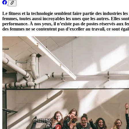
Le fitness et la technologie semblent faire partie des industries l
femmes, toutes aussi incroyables les unes que les autres. Elles son
performance. À nos yeux, il n’existe pas de postes réservés aux f
des femmes ne se contentent pas d’exceller au travail, ce sont éga