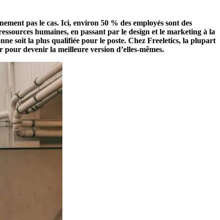
ainement pas le cas. Ici, environ 50 % des employés sont des
x ressources humaines, en passant par le design et le marketing à la
 soit la plus qualifiée pour le poste. Chez Freeletics, la plupart
ur pour devenir la meilleure version d’elles-mêmes.