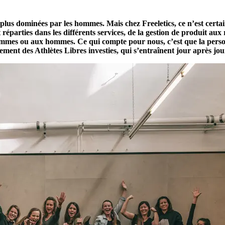
es plus dominées par les hommes. Mais chez Freeletics, ce n’est cert
t réparties dans les différents services, de la gestion de produit au
emmes ou aux hommes. Ce qui compte pour nous, c’est que la personne
lement des Athlètes Libres investies, qui s’entraînent jour après jo