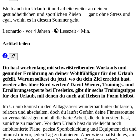
Bleib auch im Urlaub fit und arbeite weiter an deinen
gesundheitlichen und sportlichen Zielen — ganz ohne Stress und
egal, wohin es in diesem Sommer geht.
Leonardo
·
vor 4 Jahren
·
Lesezeit 4 Min.
Artikel teilen
Du hast wochenlang mit schweißtreibenden Workouts und
gesunder Ernährung an deiner Wohlfühlfigur für den Urlaub
gefeilt. Warum solltest du jetzt, wo du dein Ziel erreicht hast,
wieder alles über Bord werfen? David Wiener, Trainings- und
Ernährungsexperte bei Freeletics, gibt dir sechs Trainingstipps
für den Urlaub, mit denen du auch auf Reisen in Form bleibst.
Im Urlaub kannst du den Alltagsstress wunderbar hinter dir lassen,
relaxen und abschalten, doch du läufst Gefahr, deine Fitnessroutine
zu vernachlässigen und all die harte Arbeit, die du investiert hast,
zunichte zu machen. Vor dem Urlaub hast du vielleicht noch
ambitionierte Pläne, packst Sportbekleidung und Equipment ein und
nimmst dir vor, jeden Tag zu trainieren. Aber wie schaffst du es, am