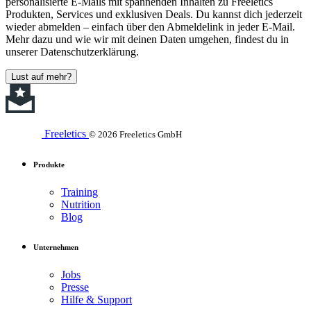
personalisierte E-Mails mit spannenden Inhalten zu Freeletics
Produkten, Services und exklusiven Deals. Du kannst dich jederzeit
wieder abmelden – einfach über den Abmeldelink in jeder E-Mail.
Mehr dazu und wie wir mit deinen Daten umgehen, findest du in
unserer Datenschutzerklärung.
Lust auf mehr?
Freeletics
© 2026 Freeletics GmbH
Produkte
Training
Nutrition
Blog
Unternehmen
Jobs
Presse
Hilfe & Support