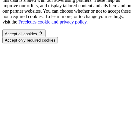
this data is shared with our advertising partners. These help us
improve our offers, and display tailored content and ads here and on
our partner websites. You can choose whether or not to accept these
non-required cookies. To learn more, or to change your settings,
visit the
Freeletics cookie and privacy policy
.
Accept all cookies
Accept only required cookies