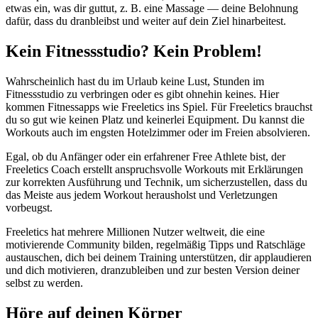
etwas ein, was dir guttut, z. B. eine Massage — deine Belohnung
dafür, dass du dranbleibst und weiter auf dein Ziel hinarbeitest.
Kein Fitnessstudio? Kein Problem!
Wahrscheinlich hast du im Urlaub keine Lust, Stunden im
Fitnessstudio zu verbringen oder es gibt ohnehin keines. Hier
kommen Fitnessapps wie Freeletics ins Spiel. Für Freeletics brauchst
du so gut wie keinen Platz und keinerlei Equipment. Du kannst die
Workouts auch im engsten Hotelzimmer oder im Freien absolvieren.
Egal, ob du Anfänger oder ein erfahrener Free Athlete bist, der
Freeletics Coach erstellt anspruchsvolle Workouts mit Erklärungen
zur korrekten Ausführung und Technik, um sicherzustellen, dass du
das Meiste aus jedem Workout herausholst und Verletzungen
vorbeugst.
Freeletics hat mehrere Millionen Nutzer weltweit, die eine
motivierende Community bilden, regelmäßig Tipps und Ratschläge
austauschen, dich bei deinem Training unterstützen, dir applaudieren
und dich motivieren, dranzubleiben und zur besten Version deiner
selbst zu werden.
Höre auf deinen Körper