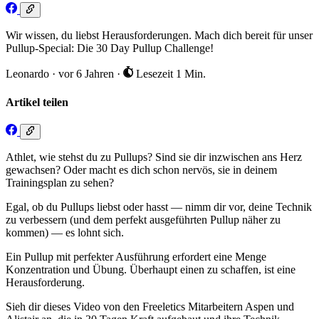
Wir wissen, du liebst Herausforderungen. Mach dich bereit für unser
Pullup-Special: Die 30 Day Pullup Challenge!
Leonardo
·
vor 6 Jahren
·
Lesezeit 1 Min.
Artikel teilen
Athlet, wie stehst du zu Pullups? Sind sie dir inzwischen ans Herz
gewachsen? Oder macht es dich schon nervös, sie in deinem
Trainingsplan zu sehen?
Egal, ob du Pullups liebst oder hasst — nimm dir vor, deine Technik
zu verbessern (und dem perfekt ausgeführten Pullup näher zu
kommen) — es lohnt sich.
Ein Pullup mit perfekter Ausführung erfordert eine Menge
Konzentration und Übung. Überhaupt einen zu schaffen, ist eine
Herausforderung.
Sieh dir dieses Video von den Freeletics Mitarbeitern Aspen und