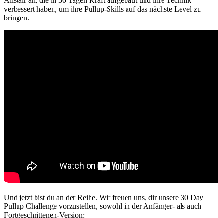
Alistair an, die in 30 Tagen Kraft aufgebaut und ihre Technik
verbessert haben, um ihre Pullup-Skills auf das nächste Level zu
bringen.
Und jetzt bist du an der Reihe. Wir freuen uns, dir unsere 30 Day
Pullup Challenge vorzustellen, sowohl in der Anfänger- als auch
Fortgeschrittenen-Version: