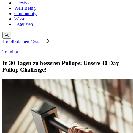
Lifestyle
Well-Being
Community
Wissen
Leselisten
Hol dir deinen Coach
Training
In 30 Tagen zu besseren Pullups: Unsere 30 Day
Pullup Challenge!