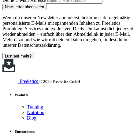
Deine E-Mail-Adresse
Newsletter abonnieren
Wenn du unseren Newsletter abonnierst, bekommst du regelmäßig
personalisierte E-Mails mit spannenden Inhalten zu Freeletics
Produkten, Services und exklusiven Deals. Du kannst dich jederzeit
wieder abmelden – einfach über den Abmeldelink in jeder E-Mail.
Mehr dazu und wie wir mit deinen Daten umgehen, findest du in
unserer Datenschutzerklärung.
Lust auf mehr?
Freeletics
© 2026 Freeletics GmbH
Produkte
Training
Nutrition
Blog
Unternehmen