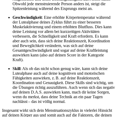
Obwohl jede menstruierende Person anders ist, steigt die
Spitzenleistung während des Eisprungs meist an.
Geschwindigkeit
: Eine erhöhte Körpertemperatur während
der Lutealphase deines Zyklus führt zu einer besseren
Muskelaktivierung und einem erhöhten Blutfluss. Dies kann
deine Leistung vor allem bei kurzzeitigen Aktivitäten
verbessern, die Schnelligkeit und Kraft erfordern. Es kann
aber auch sein, dass sich deine Reaktionszeit, Koordination
und Beweglichkeit verändern, was sich auf deine
Gesamtgeschwindigkeit und sogar auf deine Kraftleistung
auswirken kann (also auf deinen Score in der Kategorie
Kraft).
Skill
: Als ob das nicht schon genug wäre, kann sich deine
Lutealphase auch auf deine kognitiven und motorischen
Fähigkeiten auswirken, z. B. auf deine Reaktionszeit,
Koordination und Genauigkeit. Diese Skills sind wichtig, um
die Übungen richtig auszuführen. Auch wenn sich das negativ
auf deinen D.A.S. auswirken kann, mach dir keine Sorgen,
wenn du merkst, dass deine Technik an ein paar Tagen
nachlässt – das ist völlig normal.
Insgesamt wirkt sich dein Menstruationszyklus in vielerlei Hinsicht
auf deinen Körper aus und somit auch auf die Faktoren, die deinen