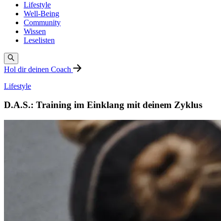
Lifestyle
Well-Being
Community
Wissen
Leselisten
Hol dir deinen Coach
Lifestyle
D.A.S.: Training im Einklang mit deinem Zyklus