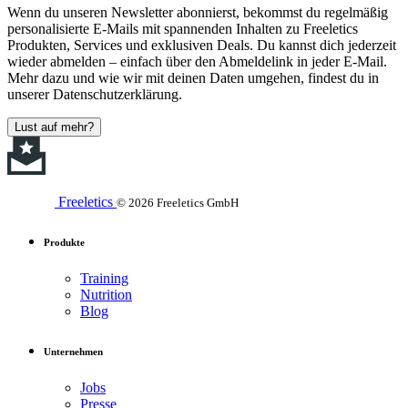
Wenn du unseren Newsletter abonnierst, bekommst du regelmäßig
personalisierte E-Mails mit spannenden Inhalten zu Freeletics
Produkten, Services und exklusiven Deals. Du kannst dich jederzeit
wieder abmelden – einfach über den Abmeldelink in jeder E-Mail.
Mehr dazu und wie wir mit deinen Daten umgehen, findest du in
unserer Datenschutzerklärung.
Lust auf mehr?
Freeletics
© 2026 Freeletics GmbH
Produkte
Training
Nutrition
Blog
Unternehmen
Jobs
Presse