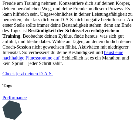
Freude am Training nehmen. Konzentriere dich auf deinen Körper,
deinen persönlichen Weg, und deine Freude an diesem Prozess. Es
kann hilfreich sein, Ungewöhnliches in deiner Leistungsfähigkeit zu
bemerken, aber lass dich vom D.A.S. nicht negativ beeinflussen. An
erster Stelle sollte immer deine Beständigkeit stehen, denn am Ende
des Tages ist
Beständigkeit der Schlüssel zu erfolgreichem
Training.
Beobachte deinen Zyklus, finde heraus, was sich gut
anfühlt, und bleibe dabei. Wähle an Tagen, an denen du dich deiner
Coach-Session nicht gewachsen fühlst, Aktivitäten mit niedrigerer
Intensität. So verbesserst du deine Beständigkeit und
baust eine
nachhaltige Fitnessroutine auf.
Schließlich ist es ein Marathon und
kein Sprint – jeder Schritt zählt.
Check jetzt deinen D.A.S.
Tags
Performance