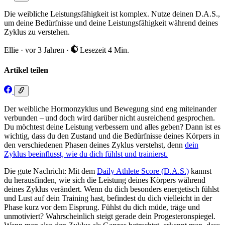
Die weibliche Leistungsfähigkeit ist komplex. Nutze deinen D.A.S.,
um deine Bedürfnisse und deine Leistungsfähigkeit während deines
Zyklus zu verstehen.
Ellie
·
vor 3 Jahren
·
Lesezeit 4 Min.
Artikel teilen
Der weibliche Hormonzyklus und Bewegung sind eng miteinander
verbunden – und doch wird darüber nicht ausreichend gesprochen.
Du möchtest deine Leistung verbessern und alles geben? Dann ist es
wichtig, dass du den Zustand und die Bedürfnisse deines Körpers in
den verschiedenen Phasen deines Zyklus verstehst, denn
dein
Zyklus beeinflusst, wie du dich fühlst und trainierst.
Die gute Nachricht: Mit dem
Daily Athlete Score (D.A.S.)
kannst
du herausfinden, wie sich die Leistung deines Körpers während
deines Zyklus verändert. Wenn du dich besonders energetisch fühlst
und Lust auf dein Training hast, befindest du dich vielleicht in der
Phase kurz vor dem Eisprung. Fühlst du dich müde, träge und
unmotiviert? Wahrscheinlich steigt gerade dein Progesteronspiegel.