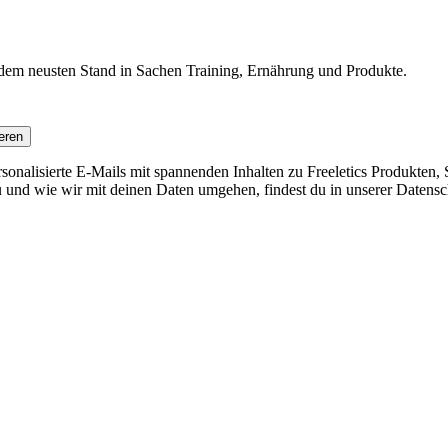
f dem neusten Stand in Sachen Training, Ernährung und Produkte.
eren
nalisierte E-Mails mit spannenden Inhalten zu Freeletics Produkten, S
 und wie wir mit deinen Daten umgehen, findest du in unserer Datensc