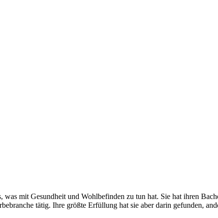
les, was mit Gesundheit und Wohlbefinden zu tun hat. Sie hat ihren Bach
rbebranche tätig. Ihre größte Erfüllung hat sie aber darin gefunden, a