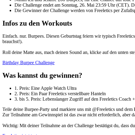
Die Challenge endet am Sonntag, 26. Mai 23:59 Uhr (CET). Dan
Die Gewinner der Challenge werden von Freeletics per Zufallsp
Infos zu den Workouts
Einfach. nur. Burpees. Diesen Geburtstag feiern wir typisch Freelet
brauchst!).
Roll deine Matte aus, mach deinen Sound an, klicke auf den unten st
Birthday Burpee Challenge
Was kannst du gewinnen?
1. Preis: Eine Apple Watch Ultra
2. Preis: Ein Paar Freeletics verstellbare Hanteln
3. bis 5. Preis: Lebenslanger Zugriff auf den Freeletics Coach +
Teile deine Burpee-Party und markiere uns mit @Freeletics und dem H
Zur Teilnahme am Gewinnspiel ist das zwar nicht erforderlich, aber da
Wichtig: Mit deiner Teilnahme an der Challenge bestätigst du, dass d