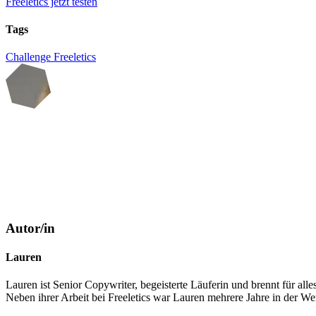
Freeletics jetzt testen
Tags
Challenge
Freeletics
Autor/in
Lauren
Lauren ist Senior Copywriter, begeisterte Läuferin und brennt für al
Neben ihrer Arbeit bei Freeletics war Lauren mehrere Jahre in der We