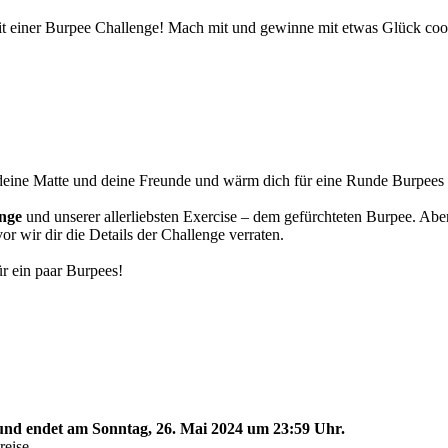
it einer Burpee Challenge! Mach mit und gewinne mit etwas Glück cool
 deine Matte und deine Freunde und wärm dich für eine Runde Burpees 
enge
und unserer allerliebsten Exercise – dem gefürchteten Burpee. Aber
r wir dir die Details der Challenge verraten.
ür ein paar Burpees!
und endet am Sonntag, 26. Mai 2024 um 23:59 Uhr.
reise.