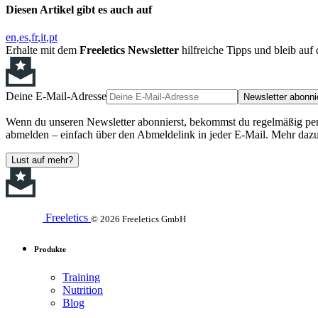
Diesen Artikel gibt es auch auf
en
es
fr
it
pt
Erhalte mit dem
Freeletics Newsletter
hilfreiche Tipps und bleib au
Deine E-Mail-Adresse
Newsletter abonni
Wenn du unseren Newsletter abonnierst, bekommst du regelmäßig perso
abmelden – einfach über den Abmeldelink in jeder E-Mail. Mehr dazu
Lust auf mehr?
Freeletics
© 2026 Freeletics GmbH
Produkte
Training
Nutrition
Blog