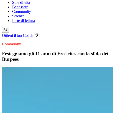
Stile di vita
Benessere
Community
Scienza
Liste di lettura
Ottieni il tuo Coach
Community
Festeggiamo gli 11 anni di Freeletics con la sfida dei
Burpees