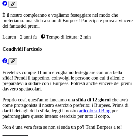
È il nostro compleanno e vogliamo festeggiare nel modo che
preferiamo: una sfida a suon di Burpees! Partecipa e prova a vincere
dei fantastici premi.
Lauren
·
2 anni fa
·
Tempo di lettura: 2 min
Condividi l'articolo
Freeletics compie 11 anni e vogliamo festeggiare con una bella
sfida! Prendi il tappetino, coinvolgi le persone con cui ti alleni e
preparatevi a sudare con i Burpees. Potresti anche vincere dei premi
davvero spettacolari.
Proprio così, quest'anno lanciamo una
sfida di 12 giorni
che avrà
come protagonista il nostro esercizio preferito: i Burpees. Prima di
darti i dettagli della sfida, leggi il nostro
articolo sul Blog
per
padroneggiare questo intenso esercizio per tutto il corpo.
Non è una vera festa se non si suda un po'! Tanti Burpees a te!