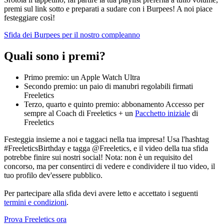
premi sul link sotto e preparati a sudare con i Burpees! A noi piace
festeggiare così!
Sfida dei Burpees per il nostro compleanno
Quali sono i premi?
Primo premio: un Apple Watch Ultra
Secondo premio: un paio di manubri regolabili firmati
Freeletics
Terzo, quarto e quinto premio: abbonamento Accesso per
sempre al Coach di Freeletics + un
Pacchetto iniziale
di
Freeletics
Festeggia insieme a noi e taggaci nella tua impresa! Usa l'hashtag
#FreeleticsBirthday e tagga @Freeletics, e il video della tua sfida
potrebbe finire sui nostri social! Nota: non è un requisito del
concorso, ma per consentirci di vedere e condividere il tuo video, il
tuo profilo dev'essere pubblico.
Per partecipare alla sfida devi avere letto e accettato i seguenti
termini e condizioni
.
Prova Freeletics ora