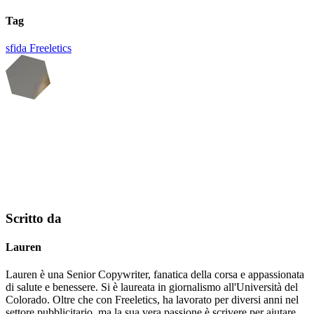
Tag
sfida
Freeletics
Scritto da
Lauren
Lauren è una Senior Copywriter, fanatica della corsa e appassionata
di salute e benessere. Si è laureata in giornalismo all'Università del
Colorado. Oltre che con Freeletics, ha lavorato per diversi anni nel
settore pubblicitario, ma la sua vera passione è scrivere per aiutare