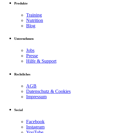
Produkte
Training
Nutrition
Blog
Unternehmen
Jobs
Presse
Hilfe & Support
Rechtliches
AGB
Datenschutz & Cookies
Impressum
Social
Facebook
Instagram
YouTube