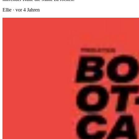
Ellie
·
vor 4 Jahren