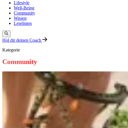
Lifestyle
Well-Being
Community
Wissen
Leselisten
Hol dir deinen Coach
Kategorie
Community