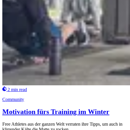
2 min read
Community
Motivation fürs Training im Winter
Free Athletes aus der ganzen Welt verraten ihre Tipps, um auch in
klirrender Kälte die Matte zu rocken.