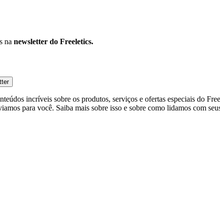
os na
newsletter do Freeletics.
tter
eúdos incríveis sobre os produtos, serviços e ofertas especiais do Fre
viamos para você. Saiba mais sobre isso e sobre como lidamos com seus