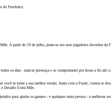
 do Freeletics.
le. A partir de 19 de julho, junte-se aos seus jogadores favoritos da Fn
odos os dias - marcar presença e se comprometer por horas a fio até co
que você se torne a sua melhor versão. Junto com a Fnatic, vamos te de
 o Desafio Extra Mile.
jetados para ajudar os gamers - e qualquer outra pessoa - a melhorar seu