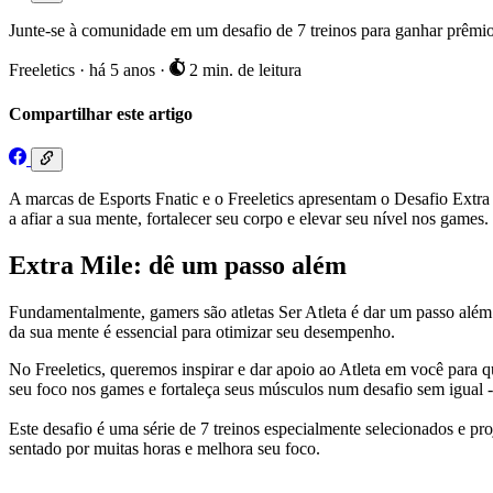
Junte-se à comunidade em um desafio de 7 treinos para ganhar prêmios
Freeletics
·
há 5 anos
·
2 min. de leitura
Compartilhar este artigo
A marcas de Esports Fnatic e o Freeletics apresentam o Desafio Extra Mi
a afiar a sua mente, fortalecer seu corpo e elevar seu nível nos games.
Extra Mile: dê um passo além
Fundamentalmente, gamers são atletas Ser Atleta é dar um passo além t
da sua mente é essencial para otimizar seu desempenho.
No Freeletics, queremos inspirar e dar apoio ao Atleta em você para 
seu foco nos games e fortaleça seus músculos num desafio sem igual -
Este desafio é uma série de 7 treinos especialmente selecionados e pro
sentado por muitas horas e melhora seu foco.