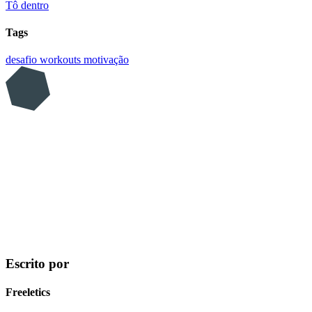
Tô dentro
Tags
desafio
workouts
motivação
Escrito por
Freeletics