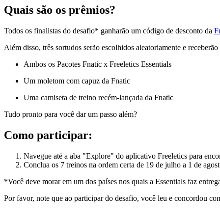
Quais são os prêmios?
Todos os finalistas do desafio* ganharão um código de desconto da
Fr
Além disso, três sortudos serão escolhidos aleatoriamente e receberão
Ambos os Pacotes Fnatic x Freeletics Essentials
Um moletom com capuz da Fnatic
Uma camiseta de treino recém-lançada da Fnatic
Tudo pronto para você dar um passo além?
Como participar:
Navegue até a aba "Explore" do aplicativo Freeletics para enco
Conclua os 7 treinos na ordem certa de 19 de julho a 1 de agos
*Você deve morar em um dos países nos quais a Essentials faz entre
Por favor, note que ao participar do desafio, você leu e concordou co