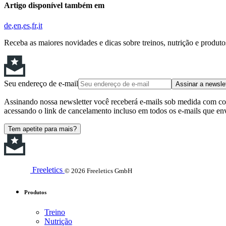
Artigo disponível também em
de
en
es
fr
it
Receba as maiores novidades e dicas sobre treinos, nutrição e produt
Seu endereço de e-mail
Assinar a newsle
Assinando nossa newsletter você receberá e-mails sob medida com cont
acessando o link de cancelamento incluso em todos os e-mails que en
Tem apetite para mais?
Freeletics
© 2026 Freeletics GmbH
Produtos
Treino
Nutrição