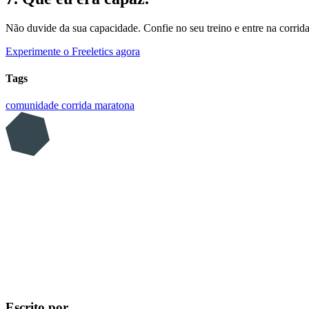
Não duvide da sua capacidade. Confie no seu treino e entre na corrid
Experimente o Freeletics agora
Tags
comunidade
corrida
maratona
Escrito por