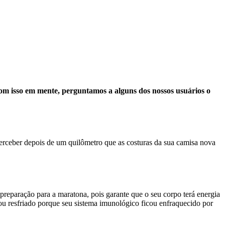
om isso em mente, perguntamos a alguns dos nossos usuários o
perceber depois de um quilômetro que as costuras da sua camisa nova
 preparação para a maratona, pois garante que o seu corpo terá energia
ou resfriado porque seu sistema imunológico ficou enfraquecido por