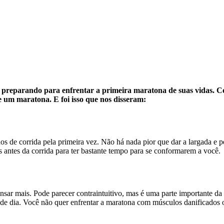
 preparando para enfrentar a primeira maratona de suas vidas. C
e um maratona. E foi isso que nos disseram:
s de corrida pela primeira vez. Não há nada pior que dar a largada e 
antes da corrida para ter bastante tempo para se conformarem a você.
nsar mais. Pode parecer contraintuitivo, mas é uma parte importante da
nde dia. Você não quer enfrentar a maratona com músculos danificados 