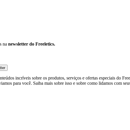
os na
newsletter do Freeletics.
tter
eúdos incríveis sobre os produtos, serviços e ofertas especiais do Fre
viamos para você. Saiba mais sobre isso e sobre como lidamos com seus