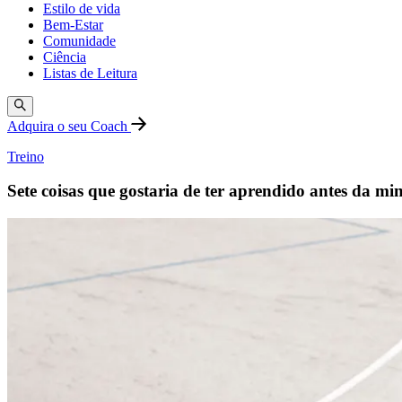
Estilo de vida
Bem-Estar
Comunidade
Ciência
Listas de Leitura
Adquira o seu Coach
Treino
Sete coisas que gostaria de ter aprendido antes da m