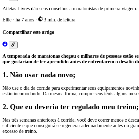
Atletas Livres dão seus conselhos a maratonistas de primeira viagem.
Ellie
·
há 7 anos
·
3 min. de leitura
Compartilhar este artigo
A temporada de maratonas chegou e milhares de pessoas estão se
que gostariam de ter aprendido antes de enfrentarem o desafio d
1. Não usar nada novo;
Não use o dia da corrida para experimentar seus equipamentos novinho
estão incomodando. Da mesma forma, compre seus tênis alguns meses 
2. Que eu deveria ter regulado meu treino;
Nas três semanas anteriores à corrida, você deve correr menos e desca
suficiente e que conseguirá se regenerar adequadamente antes do gra
excesso de treino.