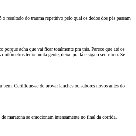
o resultado do trauma repetitivo pelo qual os dedos dos pés passam
o porque acha que vai ficar totalmente pra trás. Parece que até os
quilômetros terão muita gente, deixe pra lá e siga o seu ritmo. Se
iu bem. Certifique-se de provar lanches ou sabores novos antes do
es de maratona se emocionam intensamente no final da corrida.