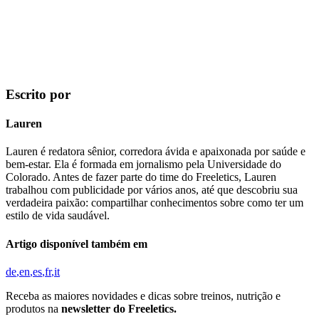
Escrito por
Lauren
Lauren é redatora sênior, corredora ávida e apaixonada por saúde e
bem-estar. Ela é formada em jornalismo pela Universidade do
Colorado. Antes de fazer parte do time do Freeletics, Lauren
trabalhou com publicidade por vários anos, até que descobriu sua
verdadeira paixão: compartilhar conhecimentos sobre como ter um
estilo de vida saudável.
Artigo disponível também em
de
en
es
fr
it
Receba as maiores novidades e dicas sobre treinos, nutrição e
produtos na
newsletter do Freeletics.