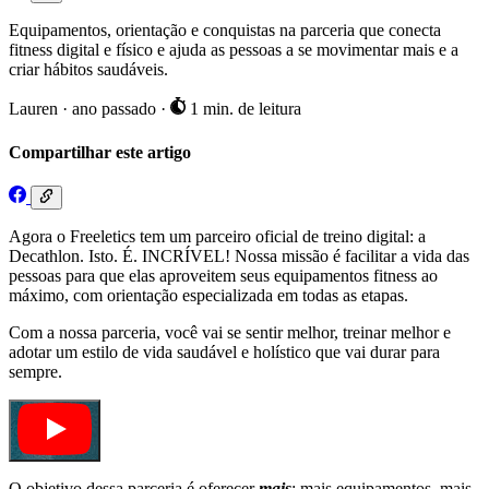
Equipamentos, orientação e conquistas na parceria que conecta
fitness digital e físico e ajuda as pessoas a se movimentar mais e a
criar hábitos saudáveis.
Lauren
·
ano passado
·
1 min. de leitura
Compartilhar este artigo
Agora o Freeletics tem um parceiro oficial de treino digital: a
Decathlon. Isto. É. INCRÍVEL! Nossa missão é facilitar a vida das
pessoas para que elas aproveitem seus equipamentos fitness ao
máximo, com orientação especializada em todas as etapas.
Com a nossa parceria, você vai se sentir melhor, treinar melhor e
adotar um estilo de vida saudável e holístico que vai durar para
sempre.
O objetivo dessa parceria é oferecer
mais
: mais equipamentos, mais