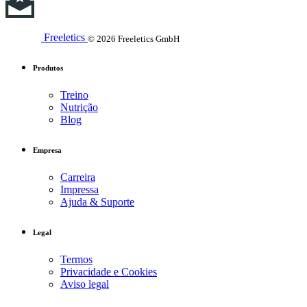
Freeletics
© 2026 Freeletics GmbH
Produtos
Treino
Nutrição
Blog
Empresa
Carreira
Impressa
Ajuda & Suporte
Legal
Termos
Privacidade e Cookies
Aviso legal