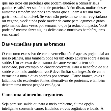
que são ricos em proteínas que podem ajudá-lo a otimizar seus
ganhos e satisfazer sua fome de proteína. Além disso, muitos desses
alimentos também são ricos em fibras que ajudam a ter um trato
gastrintestinal saudável. Se você não pretende se tornar vegetariano
ou vegano, você ainda pode mudar de carne para legumes e grãos
pelo menos duas vezes por semana, o que já reduz o impacto. Você
pode até mesmo fazer alguns deliciosos e nutritivos hambúrgueres
sem carne!
Das vermelhas para as brancas
O consumo excessivo de carne vermelha não é apenas prejudicial ao
nosso planeta, mas também pode ter um efeito adverso sobre a nossa
saúde. Um excesso de consumo de carne vermelha tem sido
associado, por exemplo ao câncer colorretal. Para o benefício de sua
saúde e do meio ambiente, você deve limitar sua ingestão de carne
vermelha a uma a duas porções por semana. Carne branca, ovos e
laticínios são excelentes fontes alternativas de proteínas, e também
deixam uma menor pegada ecológica.
Consuma alimentos orgânicos
Seja para sua saúde ou para o meio ambiente, é uma opção
inteligente consumir carne, laticínios e ovos orgânicos e locais. À