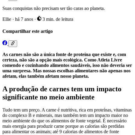
Suas conquistas não precisam ser tão caras ao planeta.
Ellie
·
há 7 anos
·
3 min. de leitura
Compartilhar este artigo
As carnes não são a única fonte de proteína que existe e, com
certeza, não são a opção mais ecológica. Como Atleta Livre
comendo e cozinhando alimentos saudáveis, isso não deveria ser
uma surpresa. Mas nossas escolhas alimentares não apenas nos
afetam, elas também afetam nosso planeta.
A produção de carnes tem um impacto
significante no meio ambiente
Tudo tem um preço. A carne é nutritiva, rica em proteínas, vitaminas
do complexo B e minerais, mas também tem um impacto maior no
meio ambiente do que os alimentos de fonte vegetal. É necessário
mais energia para produzir carne porque as calorias são perdidas
para alimentar os animais; até 9 calorias de alimentos de fonte