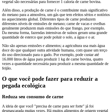
vegetal são necessárias para fornecer 1 caloria de carne bovina.
Além disso, a produção de carne é o contribuinte mais significativo
do metano para a atmosfera, um gás que tem efeitos sérios e notórios
no aquecimento global. Diferentes tipos de carne produzem
diferentes níveis de emissões de metano; carne de vacas e ovelhas
geralmente produzem mais emissões do que frango, por exemplo.
Da mesma forma, fazendas intensivas de suínos geram uma grande
quantidade de esterco que pode poluir o solo, a água e o ar.
Não são apenas emissões e alimentos; a agricultura usa mais água
doce do que qualquer outra atividade humana, com quase um terço
do uso direcionado para o gado. Por exemplo, pode custar até
16.000 litros de água para produzir 1 kg de carne bovina, quatro
vezes a quantidade necessária para produzir a mesma quantidade de
feijão.
O que você pode fazer para reduzir a
pegada ecológica
Reduza seu consumo de carne
A ideia de que você "precisa de carne para ser forte" já foi
desmascarada muitas vezes. Há muitos alimentos de origem vegetal