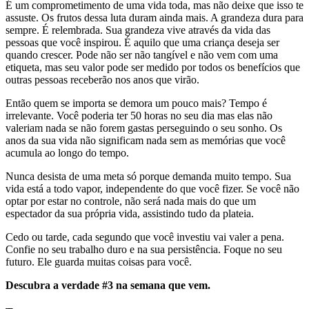
É um comprometimento de uma vida toda, mas não deixe que isso te
assuste. Os frutos dessa luta duram ainda mais. A grandeza dura para
sempre. É relembrada. Sua grandeza vive através da vida das
pessoas que você inspirou. É aquilo que uma criança deseja ser
quando crescer. Pode não ser não tangível e não vem com uma
etiqueta, mas seu valor pode ser medido por todos os benefícios que
outras pessoas receberão nos anos que virão.
Então quem se importa se demora um pouco mais? Tempo é
irrelevante. Você poderia ter 50 horas no seu dia mas elas não
valeriam nada se não forem gastas perseguindo o seu sonho. Os
anos da sua vida não significam nada sem as memórias que você
acumula ao longo do tempo.
Nunca desista de uma meta só porque demanda muito tempo. Sua
vida está a todo vapor, independente do que você fizer. Se você não
optar por estar no controle, não será nada mais do que um
espectador da sua própria vida, assistindo tudo da plateia.
Cedo ou tarde, cada segundo que você investiu vai valer a pena.
Confie no seu trabalho duro e na sua persistência. Foque no seu
futuro. Ele guarda muitas coisas para você.
Descubra a verdade #3 na semana que vem.