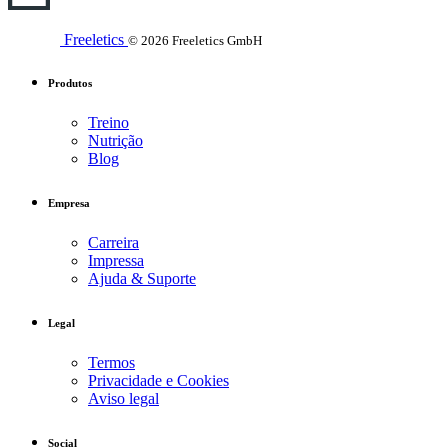
Freeletics
© 2026 Freeletics GmbH
Produtos
Treino
Nutrição
Blog
Empresa
Carreira
Impressa
Ajuda & Suporte
Legal
Termos
Privacidade e Cookies
Aviso legal
Social