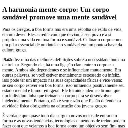
A harmonia mente-corpo: Um corpo
saudável promove uma mente saudável
Para os Gregos, a boa forma não era uma escolha de estilo de vida,
era um dever. Eles acreditavam que deviam a seu povo e a si
próprios uma vida em boa forma e saudável. Cultuar o corpo como
um pilar essencial de um intelecto saudável era um ponto-chave da
cultura grega.
Platão fez uma das melhores definições sobre a necessidade humana
de treinar. Segundo ele, há uma ligação clara entre o corpo e a
mente. Ambos são dependentes e se influenciam mutuamente. Em
outras palavras, se você estiver mentalmente estressado ou infeliz,
isso pode ter um impacto nas suas capacidades físicas e vice-versa:
se seu corpo estiver em boa forma, isso influencia positivamente seu
estado mental e humor em geral. Ele foi ainda além e afirmou que
um indivíduo tinha que treinar seu corpo para se desenvolver
intelectualmente. Portanto, não é sem razão que Platão defendeu a
atividade física obrigatória na educação dos jovens gregos.
É verdade que quase todo dia surgem novos meios de entrar em
forma e as novas tendências, tecnologias e métodos de treino podem
fazer com que vejamos a boa forma como um objetivo sem fim, mas