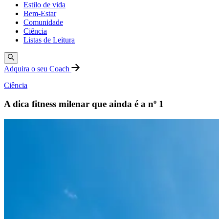
Estilo de vida
Bem-Estar
Comunidade
Ciência
Listas de Leitura
Adquira o seu Coach
Ciência
A dica fitness milenar que ainda é a nº 1