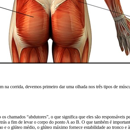
 na corrida, devemos primeiro dar uma olhada nos três tipos de múscu
s chamados “abdutores”, o que significa que eles são responsáveis pel
 trás a fim de levar o corpo do ponto A ao B. O que também é important
 e o glúteo médio, o glúteo máximo fornece estabilidade ao tronco e à 