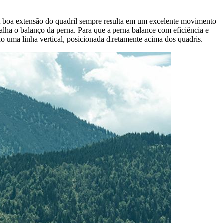
. A boa extensão do quadril sempre resulta em um excelente movimento
apalha o balanço da perna. Para que a perna balance com eficiência e
do uma linha vertical, posicionada diretamente acima dos quadris.