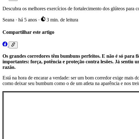
Descubra os melhores exercícios de fortalecimento dos glúteos para 
Seana
·
há 5 anos
·
3 min. de leitura
Compartilhar este artigo
Os grandes corredores têm bumbuns perfeitos. E não é só para f
importantes: força, potência e proteção contra lesões. Já sentiu 
razão.
Está na hora de encarar a verdade: ser um bom corredor exige mais do
como deixar seu bumbum como o de um atleta na aparência e nos trei