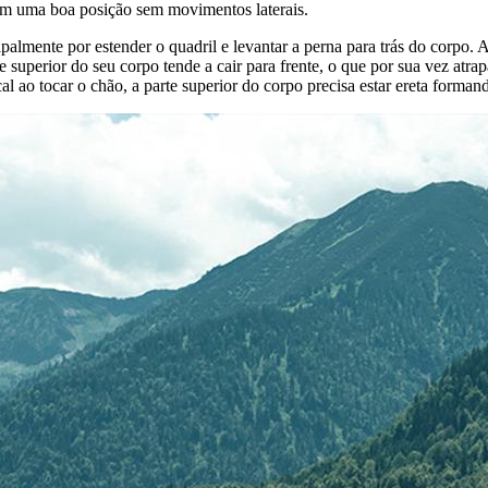
 em uma boa posição sem movimentos laterais.
cipalmente por estender o quadril e levantar a perna para trás do corpo
e superior do seu corpo tende a cair para frente, o que por sua vez atr
al ao tocar o chão, a parte superior do corpo precisa estar ereta forman