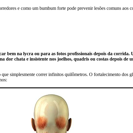
corredores e como um bumbum forte pode prevenir lesões comuns aos co
icar bem na lycra ou para as fotos profissionais depois da corr
uma dor chata e insistente nos joelhos, quadris ou costas depois de 
 que simplesmente correr infinitos quilômetros. O fortalecimento dos g
nos: