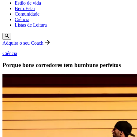
Estilo de vida
Bem-Estar
Comunidade
Ciência
Listas de Leitura
Adquira o seu Coach
Ciência
Porque bons corredores tem bumbuns perfeitos