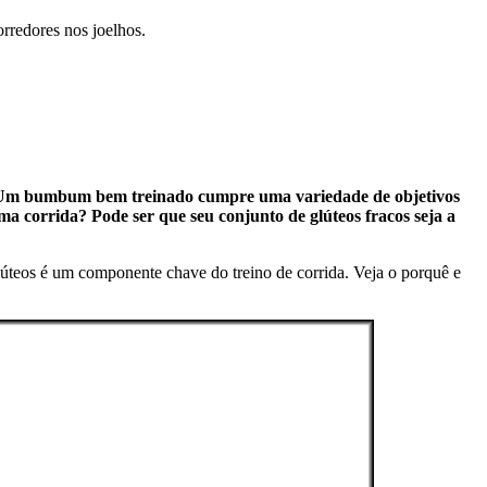
rredores nos joelhos.
ida. Um bumbum bem treinado cumpre uma variedade de objetivos
uma corrida? Pode ser que seu conjunto de glúteos fracos seja a
lúteos é um componente chave do treino de corrida. Veja o porquê e