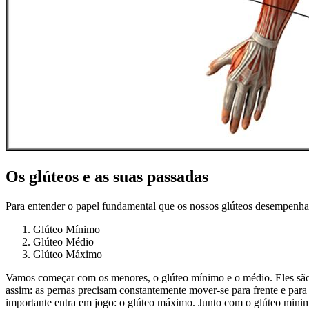
Os glúteos e as suas passadas
Para entender o papel fundamental que os nossos glúteos desempenham
Glúteo Mínimo
Glúteo Médio
Glúteo Máximo
Vamos começar com os menores, o glúteo mínimo e o médio. Eles são o
assim: as pernas precisam constantemente mover-se para frente e para
importante entra em jogo: o glúteo máximo. Junto com o glúteo minimo