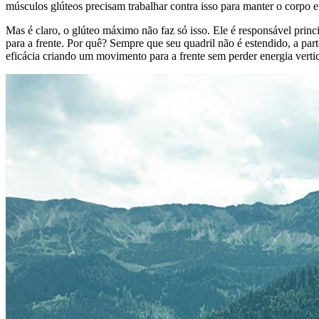
músculos glúteos precisam trabalhar contra isso para manter o corpo
Mas é claro, o glúteo máximo não faz só isso. Ele é responsável prin
para a frente. Por quê? Sempre que seu quadril não é estendido, a part
eficácia criando um movimento para a frente sem perder energia vertic