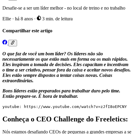
Desafie-se a ser um líder melhor - no local de treino e no trabalho
Ellie
·
há 8 anos
·
3 min. de leitura
Compartilhar este artigo
O que faz de você um bom líder? Os líderes não são
necessariamente os que estão mais em forma ou os mais rápidos.
Eles inspiram a tomada de decisões. Eles capacitam e incentivam
o time a ser criativo, pensar fora da caixa e aceitar novos desafios.
Eles estão sempre dispostos a tentar coisas novas. Coisas
extraordinárias.
Bons líderes estão preparados para trabalhar duro pelo time.
Então prepare-se. É hora de trabalhar.
youtube: https://www.youtube.com/watch?v=zJfI8oEPCNY
Conheça o CEO Challenge do Freeletics:
Nós estamos desafiando CEOs de pequenas a grandes empresas a se