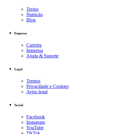
Treino
Nutrição
Blog
Empresa
Carreira
Impressa
Ajuda & Suporte
Legal
Termos
Privacidade e Cookies
Aviso legal
Social
Facebook
Instagram
YouTube
TikTok