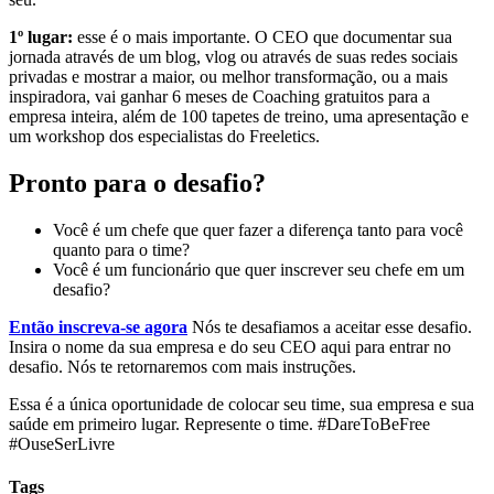
1º lugar:
esse é o mais importante. O CEO que documentar sua
jornada através de um blog, vlog ou através de suas redes sociais
privadas e mostrar a maior, ou melhor transformação, ou a mais
inspiradora, vai ganhar 6 meses de Coaching gratuitos para a
empresa inteira, além de 100 tapetes de treino, uma apresentação e
um workshop dos especialistas do Freeletics.
Pronto para o desafio?
Você é um chefe que quer fazer a diferença tanto para você
quanto para o time?
Você é um funcionário que quer inscrever seu chefe em um
desafio?
Então inscreva-se agora
Nós te desafiamos a aceitar esse desafio.
Insira o nome da sua empresa e do seu CEO aqui para entrar no
desafio. Nós te retornaremos com mais instruções.
Essa é a única oportunidade de colocar seu time, sua empresa e sua
saúde em primeiro lugar. Represente o time. #DareToBeFree
#OuseSerLivre
Tags