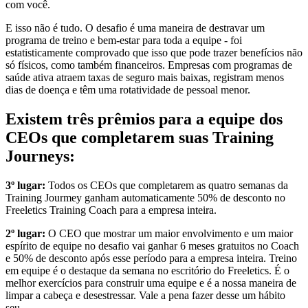
com você.
E isso não é tudo. O desafio é uma maneira de destravar um
programa de treino e bem-estar para toda a equipe - foi
estatisticamente comprovado que isso que pode trazer benefícios não
só físicos, como também financeiros. Empresas com programas de
saúde ativa atraem taxas de seguro mais baixas, registram menos
dias de doença e têm uma rotatividade de pessoal menor.
Existem três prêmios para a equipe dos
CEOs que completarem suas Training
Journeys:
3º lugar:
Todos os CEOs que completarem as quatro semanas da
Training Jourmey ganham automaticamente 50% de desconto no
Freeletics Training Coach para a empresa inteira.
2º lugar:
O CEO que mostrar um maior envolvimento e um maior
espírito de equipe no desafio vai ganhar 6 meses gratuitos no Coach
e 50% de desconto após esse período para a empresa inteira. Treino
em equipe é o destaque da semana no escritório do Freeletics. É o
melhor exercícios para construir uma equipe e é a nossa maneira de
limpar a cabeça e desestressar. Vale a pena fazer desse um hábito
seu.