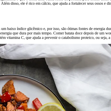
lém disso, ele é rico em cálcio, que ajuda a fortalecer seus ossos e di
m baixo índice glicêmico e, por isso, são ótimas fontes de energia dur
 energia que dura por mais tempo. Comer batata doce depois de um wor
tém vitamina C, que ajuda a prevenir o catabolismo proteico, ou seja, a