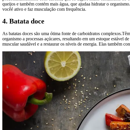
queijos e também contém mais água, que ajudaa hidratar o organismo. A
vocêé ativo e faz musculação com frequência.
4. Batata doce
As batatas doces são uma ótima fonte de carboidratos complexos.Têm u
organismo a processas açúcares, resultando em um estoque estável de
muscular saudável e a restaurar os níveis de energia. Elas também con