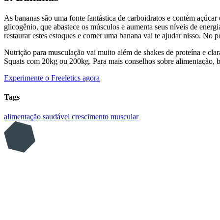
As bananas são uma fonte fantástica de carboidratos e contém açúcar
glicogênio, que abastece os músculos e aumenta seus níveis de energi
restaurar estes estoques e comer uma banana vai te ajudar nisso. No 
Nutrição para musculação vai muito além de shakes de proteína e clara
Squats com 20kg ou 200kg. Para mais conselhos sobre alimentação, ba
Experimente o Freeletics agora
Tags
alimentação saudável
crescimento muscular