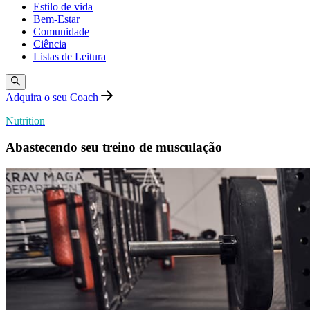
Estilo de vida
Bem-Estar
Comunidade
Ciência
Listas de Leitura
Adquira o seu Coach
Nutrition
Abastecendo seu treino de musculação