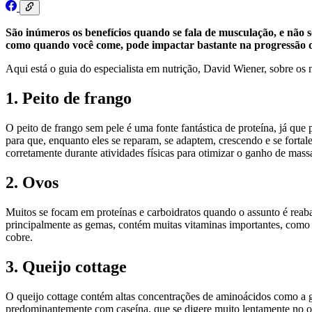
São inúmeros os benefícios quando se fala de musculação, e não 
como quando você come, pode impactar bastante na progressão 
Aqui está o guia do especialista em nutrição, David Wiener, sobre os 
1. Peito de frango
O peito de frango sem pele é uma fonte fantástica de proteína, já qu
para que, enquanto eles se reparam, se adaptem, crescendo e se forta
corretamente durante atividades físicas para otimizar o ganho de mass
2. Ovos
Muitos se focam em proteínas e carboidratos quando o assunto é reab
principalmente as gemas, contém muitas vitaminas importantes, como 
cobre.
3. Queijo cottage
O queijo cottage contém altas concentrações de aminoácidos como a gl
predominantemente com caseína, que se digere muito lentamente no o