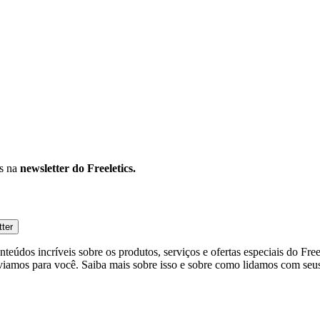
os na
newsletter do Freeletics.
tter
eúdos incríveis sobre os produtos, serviços e ofertas especiais do Fre
viamos para você. Saiba mais sobre isso e sobre como lidamos com seus