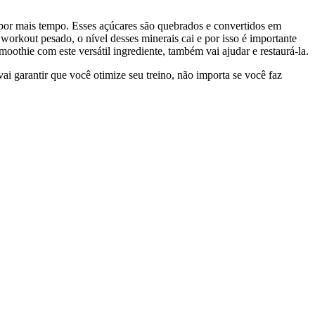
 por mais tempo. Esses açúcares são quebrados e convertidos em
orkout pesado, o nível desses minerais cai e por isso é importante
othie com este versátil ingrediente, também vai ajudar e restaurá-la.
ai garantir que você otimize seu treino, não importa se você faz