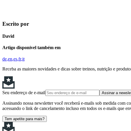
Escrito por
David
Artigo disponível também em
de
en
es
fr
it
Receba as maiores novidades e dicas sobre treinos, nutrição e produt
Seu endereço de e-mail
Assinar a newsle
Assinando nossa newsletter você receberá e-mails sob medida com cont
acessando o link de cancelamento incluso em todos os e-mails que en
Tem apetite para mais?