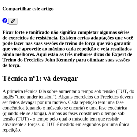
Compartilhar este artigo
Ficar forte e tonificado não significa completar algumas séries
de exercícios de resistência. Existem certas adaptações que você
pode fazer nas suas sessões de treino de força que vão garantir
que você aproveite ao máximo cada repetição e veja resultados
ainda melhores. Aqui estão as três melhores dicas do Expert de
Treino do Freeletics John Kennedy para otimizar suas sessões
de força.
Técnica nº1: vá devagar
A primeira técnica fala sobre aumentar o tempo sob tensão (TUT, do
inglês "time under tension"). Alguns exercícios do Freeletics devem
ser feitos devagar por um motivo. Cada repetição tem uma fase
concêntrica (quando o músculo se encurta) e uma fase excêntrica
(quando ele se alonga). Ambas as fases constituem o tempo sob
tensão (TUT) - o tempo pelo qual o músculo tem que resistir
ativamente a forças. o TUT é medido em segundos por uma única
repetição.