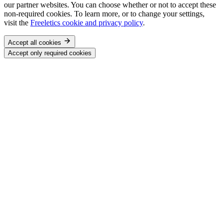
our partner websites. You can choose whether or not to accept these
non-required cookies. To learn more, or to change your settings,
visit the
Freeletics cookie and privacy policy
.
Accept all cookies
Accept only required cookies