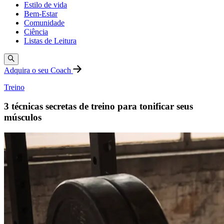
Estilo de vida
Bem-Estar
Comunidade
Ciência
Listas de Leitura
Adquira o seu Coach
Treino
3 técnicas secretas de treino para tonificar seus
músculos