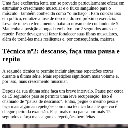
Uma fase excêntrica lenta tem se provado particularmente eficaz em
estimular o crescimento muscular e o fluxo sanguíneo para o
músculo - também conhecida como "o inchaço". Para colocar isso
em prática, enfatize a fase de descida do seu próximo exercício.
Levante o peso e lentamente abaixe-o novamente contando até 5.
Mantenha a posição alongada embaixo por 2 segundos antes de
repetir. Fazer devagar vai fazer fortalecer suas fibras musculares,
além de torná-las mais resilientes e, por consequência, maiores.
Técnica nº2: descanse, faça uma pausa e
repita
A segunda técnica te permite incluir algumas repetições extras
durante a última série. Mais repetições significam mais volume e,
por isso, mais crescimento muscular.
Depois da sua última série faça um breve intervalo. Pause por cerca
de 15 segundos para se permitir uma leve recuperação. Isso é
chamado de "pausa de descanso". Então, pegue o mesmo peso e
faça mais algumas repetições com uma técnica boa até que você
chegue perto da exaustão. Faça mais uma pausa por mais 15
segundos e faça mais algumas repetições bem feitas.