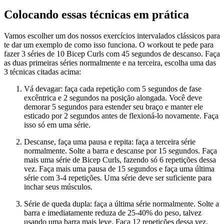
Colocando essas técnicas em prática
Vamos escolher um dos nossos exercícios intervalados clássicos para
te dar um exemplo de como isso funciona. O workout te pede para
fazer 3 séries de 10 Bicep Curls com 45 segundos de descanso. Faça
as duas primeiras séries normalmente e na terceira, escolha uma das
3 técnicas citadas acima:
Vá devagar: faça cada repetição com 5 segundos de fase
excêntrica e 2 segundos na posição alongada. Você deve
demorar 5 segundos para estender seu braço e manter ele
esticado por 2 segundos antes de flexioná-lo novamente. Faça
isso só em uma série.
Descanse, faça uma pausa e repita: faça a terceira série
normalmente. Solte a barra e descanse por 15 segundos. Faça
mais uma série de Bicep Curls, fazendo só 6 repetições dessa
vez. Faça mais uma pausa de 15 segundos e faça uma última
série com 3-4 repetições. Uma série deve ser suficiente para
inchar seus músculos.
Série de queda dupla: faça a última série normalmente. Solte a
barra e imediatamente reduza de 25-40% do peso, talvez
usando uma barra mais leve. Faça 12 repetições dessa vez.