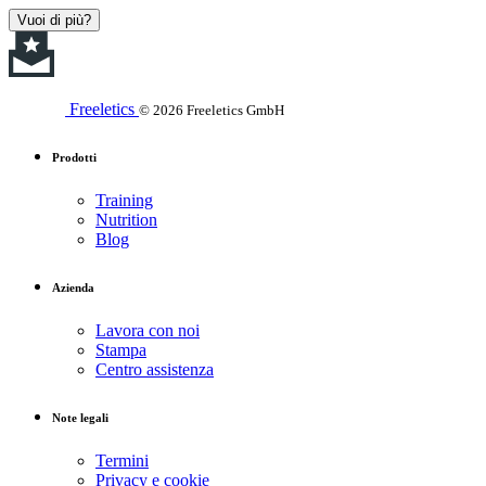
Vuoi di più?
Freeletics
© 2026 Freeletics GmbH
Prodotti
Training
Nutrition
Blog
Azienda
Lavora con noi
Stampa
Centro assistenza
Note legali
Termini
Privacy e cookie