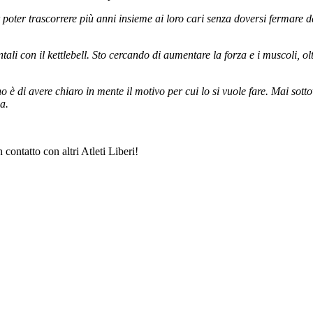
r poter trascorrere più anni insieme ai loro cari senza doversi fermare d
i con il kettlebell. Sto cercando di aumentare la forza e i muscoli, olt
no è di avere chiaro in mente il motivo per cui lo si vuole fare. Mai sott
a.
 contatto con altri Atleti Liberi!