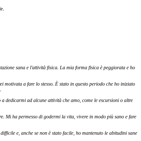
le.
azione sana e l'attività fisica. La mia forma fisica è peggiorata e ho
 motivata a fare lo stesso. È stato in questo periodo che ho iniziato
.
o a dedicarmi ad alcune attività che amo, come le escursioni o altre
re. Mi ha permesso di godermi la vita, vivere in modo più sano e fare
icile e, anche se non è stato facile, ho mantenuto le abitudini sane