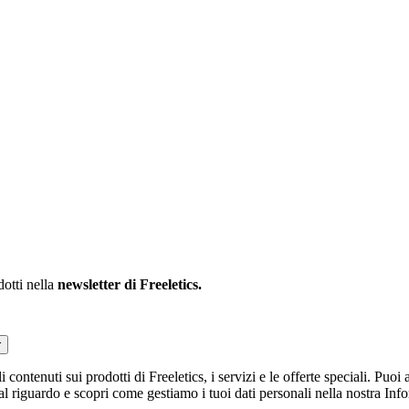
dotti nella
newsletter di Freeletics.
r
li contenuti sui prodotti di Freeletics, i servizi e le offerte speciali. Pu
 al riguardo e scopri come gestiamo i tuoi dati personali nella nostra Inf