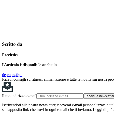
Scritto da
Freeletics
L'articolo è disponibile anche in
de
en
es
fr
pt
Ricevi consigli su fitness, alimentazione e tutte le novità sui nostri pro
Il tuo indirizzo e-mail
Ricevi la newslette
Iscrivendoti alla nostra newsletter, riceverai e-mail personalizzate e uti
sull'apposito link che trovi in ogni e-mail che ti inviamo. Leggi di più