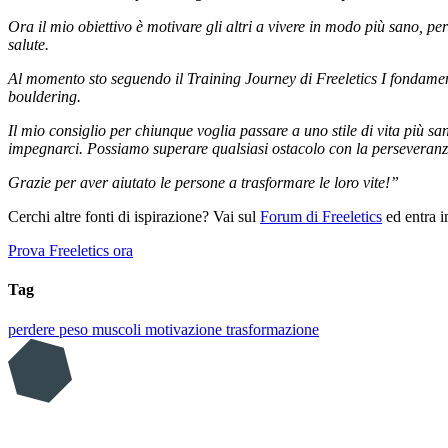
Ora il mio obiettivo è motivare gli altri a vivere in modo più sano, pe
salute.
Al momento sto seguendo il Training Journey di Freeletics I fondamental
bouldering.
Il mio consiglio per chiunque voglia passare a uno stile di vita più sa
impegnarci. Possiamo superare qualsiasi ostacolo con la perseveranz
Grazie per aver aiutato le persone a trasformare le loro vite!”
Cerchi altre fonti di ispirazione? Vai sul
Forum di Freeletics
ed entra in
Prova Freeletics ora
Tag
perdere peso
muscoli
motivazione
trasformazione