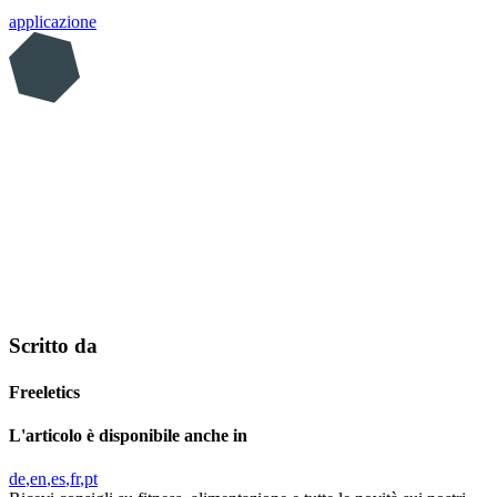
applicazione
Scritto da
Freeletics
L'articolo è disponibile anche in
de
en
es
fr
pt