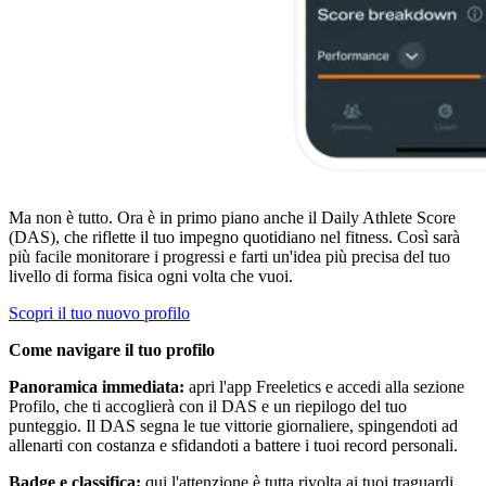
Ma non è tutto. Ora è in primo piano anche il Daily Athlete Score
(DAS), che riflette il tuo impegno quotidiano nel fitness. Così sarà
più facile monitorare i progressi e farti un'idea più precisa del tuo
livello di forma fisica ogni volta che vuoi.
Scopri il tuo nuovo profilo
Come navigare il tuo profilo
Panoramica immediata:
apri l'app Freeletics e accedi alla sezione
Profilo, che ti accoglierà con il DAS e un riepilogo del tuo
punteggio. Il DAS segna le tue vittorie giornaliere, spingendoti ad
allenarti con costanza e sfidandoti a battere i tuoi record personali.
Badge e classifica:
qui l'attenzione è tutta rivolta ai tuoi traguardi.