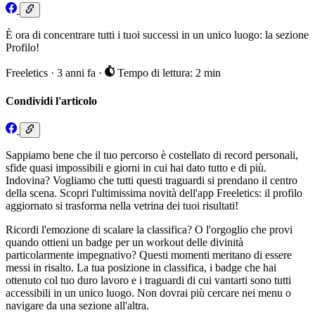
È ora di concentrare tutti i tuoi successi in un unico luogo: la sezione
Profilo!
Freeletics
·
3 anni fa
·
Tempo di lettura: 2 min
Condividi l'articolo
Sappiamo bene che il tuo percorso è costellato di record personali,
sfide quasi impossibili e giorni in cui hai dato tutto e di più.
Indovina? Vogliamo che tutti questi traguardi si prendano il centro
della scena. Scopri l'ultimissima novità dell'app Freeletics: il profilo
aggiornato si trasforma nella vetrina dei tuoi risultati!
Ricordi l'emozione di scalare la classifica? O l'orgoglio che provi
quando ottieni un badge per un workout delle divinità
particolarmente impegnativo? Questi momenti meritano di essere
messi in risalto. La tua posizione in classifica, i badge che hai
ottenuto col tuo duro lavoro e i traguardi di cui vantarti sono tutti
accessibili in un unico luogo. Non dovrai più cercare nei menu o
navigare da una sezione all'altra.