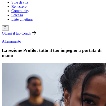
Stile di vita
Benessere
Community
Scienza
Liste di lettura
Ottieni il tuo Coach
Allenamento
La sezione Profilo: tutto il tuo impegno a portata di
mano