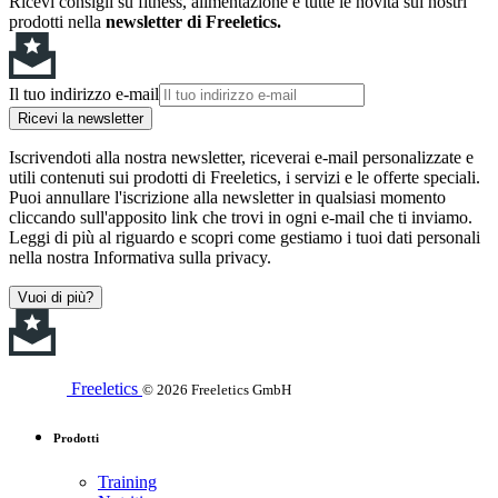
Ricevi consigli su fitness, alimentazione e tutte le novità sui nostri
prodotti nella
newsletter di Freeletics.
Il tuo indirizzo e-mail
Ricevi la newsletter
Iscrivendoti alla nostra newsletter, riceverai e-mail personalizzate e
utili contenuti sui prodotti di Freeletics, i servizi e le offerte speciali.
Puoi annullare l'iscrizione alla newsletter in qualsiasi momento
cliccando sull'apposito link che trovi in ogni e-mail che ti inviamo.
Leggi di più al riguardo e scopri come gestiamo i tuoi dati personali
nella nostra Informativa sulla privacy.
Vuoi di più?
Freeletics
© 2026 Freeletics GmbH
Prodotti
Training