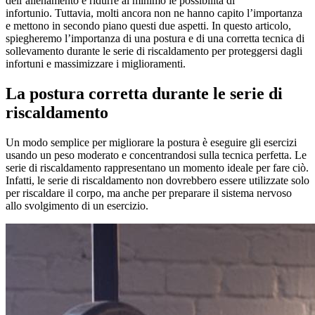
dell’allenamento e ridurre al minimo le possibilità di
infortunio. Tuttavia, molti ancora non ne hanno capito l’importanza
e mettono in secondo piano questi due aspetti. In questo articolo,
spiegheremo l’importanza di una postura e di una corretta tecnica di
sollevamento durante le serie di riscaldamento per proteggersi dagli
infortuni e massimizzare i miglioramenti.
La postura corretta durante le serie di
riscaldamento
Un modo semplice per migliorare la postura è eseguire gli esercizi
usando un peso moderato e concentrandosi sulla tecnica perfetta. Le
serie di riscaldamento rappresentano un momento ideale per fare ciò.
Infatti, le serie di riscaldamento non dovrebbero essere utilizzate solo
per riscaldare il corpo, ma anche per preparare il sistema nervoso
allo svolgimento di un esercizio.