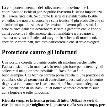
La componente neurale del sollevamento, i movimenti e la
coordinazione richiesti per eseguirlo rivestono la stessa importanza
dell’essere riscaldati. Se durante le serie di riscaldamento lo stile
è mediocre e non ci si concentra sulla tecnica, è più probabile che ci
si infortuni quando si passa alle sessioni di lavoro più pesanti. Le
serie di riscaldamento dovrebbero servire a garantire che le zone su
cui si concentra l’allenamento siano riscaldate e a preparare il
sistema nervoso dell’atleta ad eseguire lo schema di movimenti,
specifici e coordinati, richiesto dall’esercizio che si deve svolgere.
Protezione contro gli infortuni
Una postura corretta protegge contro gli infortuni perché mette
l’atleta al sicuro e, in molti casi, lo rende più forte permettendogli di
sollevare il maggior peso possibile. Il Back Squat è un
buon esempio. Una tecnica corretta porrà l’atleta in una posizione di
equilibrio che gli permetterà di controllare il peso sul proprio centro
di gravità e di mantenere la schiena dritta. Una postura adeguata
nell’esecuzione di un Back Squat riduce lo sforzo esercitato sulla
zona lombare e sulle ginocchia.
Ricorda sempre: la tecnica prima di tutto. Utilizza le serie di
riscaldamento per migliorare la postura e, allo stesso tempo, per