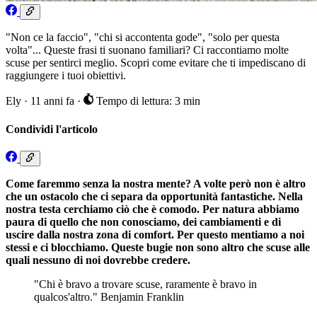
"Non ce la faccio", "chi si accontenta gode", "solo per questa
volta"... Queste frasi ti suonano familiari? Ci raccontiamo molte
scuse per sentirci meglio. Scopri come evitare che ti impediscano di
raggiungere i tuoi obiettivi.
Ely
·
11 anni fa
·
Tempo di lettura: 3 min
Condividi l'articolo
Come faremmo senza la nostra mente? A volte però non è altro
che un ostacolo che ci separa da opportunità fantastiche. Nella
nostra testa cerchiamo ciò che è comodo. Per natura abbiamo
paura di quello che non conosciamo, dei cambiamenti e di
uscire dalla nostra zona di comfort. Per questo mentiamo a noi
stessi e ci blocchiamo. Queste bugie non sono altro che scuse alle
quali nessuno di noi dovrebbe credere.
"Chi è bravo a trovare scuse, raramente è bravo in
qualcos'altro." Benjamin Franklin