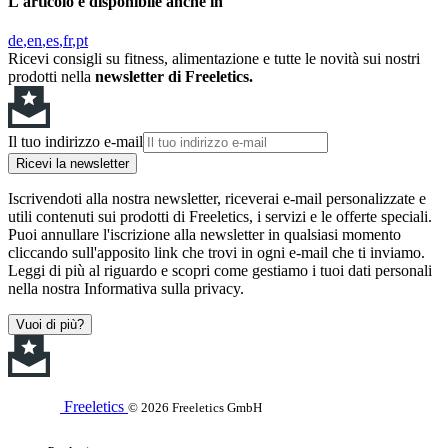
L'articolo è disponibile anche in
de
en
es
fr
pt
Ricevi consigli su fitness, alimentazione e tutte le novità sui nostri
prodotti nella
newsletter di Freeletics.
Il tuo indirizzo e-mail
Ricevi la newsletter
Iscrivendoti alla nostra newsletter, riceverai e-mail personalizzate e
utili contenuti sui prodotti di Freeletics, i servizi e le offerte speciali.
Puoi annullare l'iscrizione alla newsletter in qualsiasi momento
cliccando sull'apposito link che trovi in ogni e-mail che ti inviamo.
Leggi di più al riguardo e scopri come gestiamo i tuoi dati personali
nella nostra Informativa sulla privacy.
Vuoi di più?
Freeletics
© 2026 Freeletics GmbH