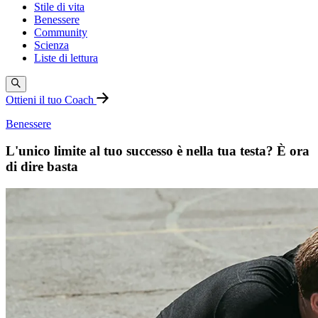
Stile di vita
Benessere
Community
Scienza
Liste di lettura
Ottieni il tuo Coach
Benessere
L'unico limite al tuo successo è nella tua testa? È ora
di dire basta