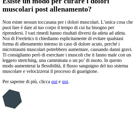
Esiste un modo per curare i dolori
muscolari post allenamento?
Non esiste nessun toccasana per i dolori muscolari. L’unica cosa che
puoi fare è dare al tuo corpo il tempo di cui ha bisogno per
riprendersi. I vari rimedi hanno risultati diversi da atleta ad atleta.
Noi di Freeletics ti chiediamo esplicitamente di evitare qualsiasi
forma di allenamento intenso in caso di dolore acuto, perché i
microtraumi muscolari potrebbero aumentare, causando danni gravi.
Ti consigliamo però di esercitare i muscoli che ti fanno male con un
leggero stretching, una camminata o un po’ di nuoto. In questo
modo aumenterai la flessibilità, il flusso sanguigno del tuo sistema
muscolare e velocizzerai il processo di guarigione.
Per saperne di più, clicca
qui
e
qui
.