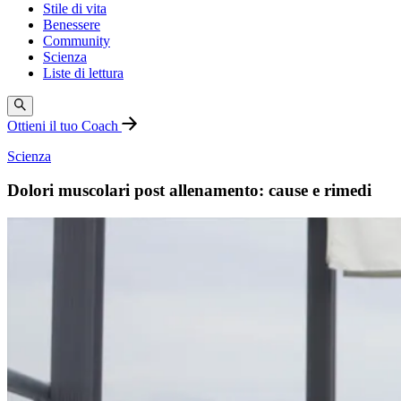
Stile di vita
Benessere
Community
Scienza
Liste di lettura
Ottieni il tuo Coach
Scienza
Dolori muscolari post allenamento: cause e rimedi