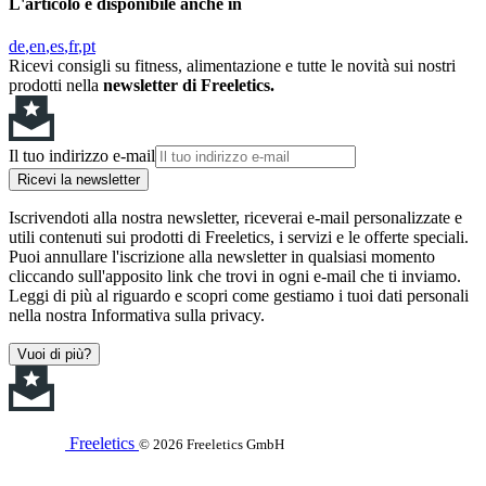
L'articolo è disponibile anche in
de
en
es
fr
pt
Ricevi consigli su fitness, alimentazione e tutte le novità sui nostri
prodotti nella
newsletter di Freeletics.
Il tuo indirizzo e-mail
Ricevi la newsletter
Iscrivendoti alla nostra newsletter, riceverai e-mail personalizzate e
utili contenuti sui prodotti di Freeletics, i servizi e le offerte speciali.
Puoi annullare l'iscrizione alla newsletter in qualsiasi momento
cliccando sull'apposito link che trovi in ogni e-mail che ti inviamo.
Leggi di più al riguardo e scopri come gestiamo i tuoi dati personali
nella nostra Informativa sulla privacy.
Vuoi di più?
Freeletics
© 2026 Freeletics GmbH