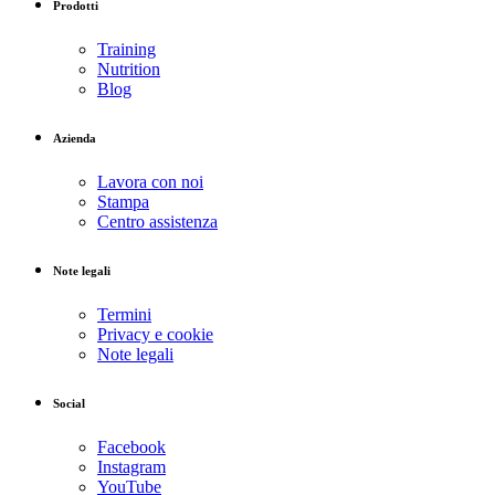
Prodotti
Training
Nutrition
Blog
Azienda
Lavora con noi
Stampa
Centro assistenza
Note legali
Termini
Privacy e cookie
Note legali
Social
Facebook
Instagram
YouTube