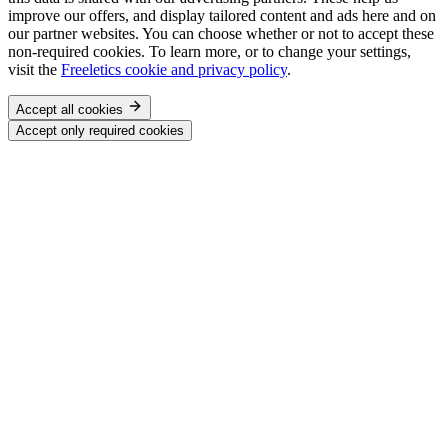
improve our offers, and display tailored content and ads here and on
our partner websites. You can choose whether or not to accept these
non-required cookies. To learn more, or to change your settings,
visit the
Freeletics cookie and privacy policy
.
Accept all cookies
Accept only required cookies