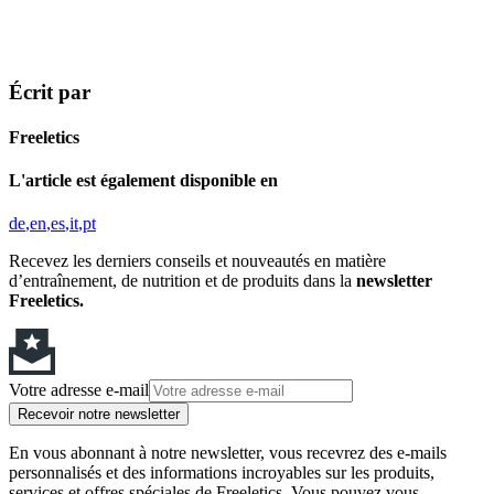
Écrit par
Freeletics
L'article est également disponible en
de
en
es
it
pt
Recevez les derniers conseils et nouveautés en matière
d’entraînement, de nutrition et de produits dans la
newsletter
Freeletics.
Votre adresse e-mail
Recevoir notre newsletter
En vous abonnant à notre newsletter, vous recevrez des e-mails
personnalisés et des informations incroyables sur les produits,
services et offres spéciales de Freeletics. Vous pouvez vous