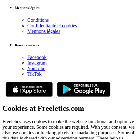
Mentions légales
Conditions
Confidentialité et cookies
Mentions légales
Réseaux sociaux
Facebook
Instagram
YouTube
TikTok
Cookies at Freeletics.com
Freeletics uses cookies to make the website functional and optimize
your experience. Some cookies are required. With your consent, we
also use cookies or tracking pixels for marketing purposes. Some of
this data is shared with our advertising partners. These help us