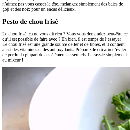
n’aimez pas vous casser la tête, mélangez simplement des baies de
goji et des noix pour un encas délicieux.
Pesto de chou frisé
Le chou frisé, ça ne vous dit rien ? Vous vous demandez peut-être ce
qu’il est possible de faire avec ? Eh bien, il est temps de l’essayer !
Le chou frisé est une grande source de fer et de fibres, et il contient
aussi des vitamines et des antioxydants. Préparez-le crû afin d’éviter
de perdre la plupart de ces éléments essentiels. Passez-le simplement
au mixeur !