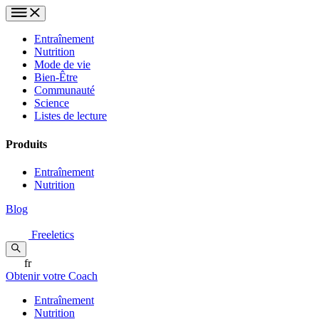
Entraînement
Nutrition
Mode de vie
Bien-Être
Communauté
Science
Listes de lecture
Produits
Entraînement
Nutrition
Blog
Freeletics
fr
Obtenir votre Coach
Entraînement
Nutrition